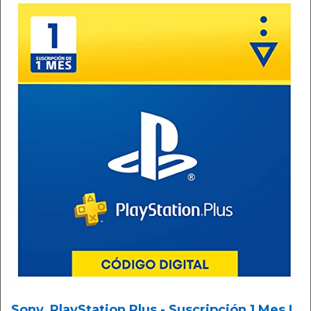
Sony, PlayStation Plus - Suscripción 1 Mes |