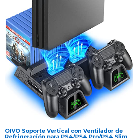
OIVO Soporte Vertical con Ventilador de
Refrigeración para PS4/PS4 Pro/PS4 Slim,