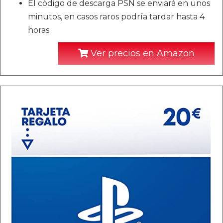
El código de descarga PSN se enviará en unos
minutos, en casos raros podría tardar hasta 4
horas
Ver precios en Amazon