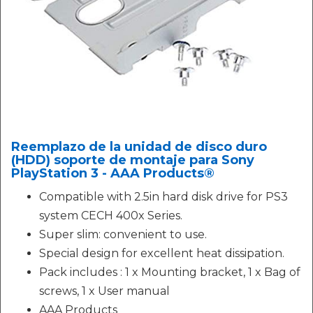
Reemplazo de la unidad de disco duro
(HDD) soporte de montaje para Sony
PlayStation 3 - AAA Products®
Compatible with 2.5in hard disk drive for PS3
system CECH 400x Series.
Super slim: convenient to use.
Special design for excellent heat dissipation.
Pack includes : 1 x Mounting bracket, 1 x Bag of
screws, 1 x User manual
AAA Products