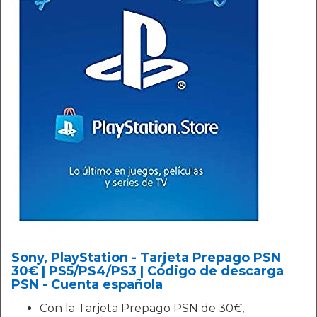
Sony, PlayStation - Tarjeta Prepago PSN
30€ | PS5/PS4/PS3 | Código de descarga
PSN - Cuenta española
Con la Tarjeta Prepago PSN de 30€,