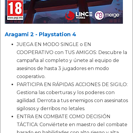
Aragami 2 - Playstation 4
JUEGA EN MODO SINGLE o EN
COOPERATIVO con TUS AMIGOS: Descubre la
campaña al completo y únete al equipo de
asesinos de hasta 3 jugadores en modo
cooperativo.
PARTICIPA EN RÁPIDAS ACCIONES DE SIGILO:
Gestiona las coberturas y los poderes con
agilidad. Derrota a tus enemigos con asesinatos
sigilosos y derribos no letales.
ENTRA EN COMBATE COMO DECISIÓN
TÁCTICA: Conviértete en maestro del combate
basado en habilidades con alto riesgo y alta