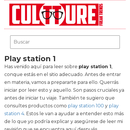
Play station 1
Has venido aquí para leer sobre
play station 1
,
conque estás en el sitio adecuado. Antes de entrar
en materia, vamos a prepararte para ello. Querrás
iniciar por leer esto y aquello. Son pasos cruciales ya
antes de iniciar tu viaje. También te sugiero que
consultes productos como
play station 100
y
play
station 4
. Estos le van a ayudar a entender esto más
de lo que yo podría explicar y asegúrese de leer mi
revisión que se encuentra aquí después.