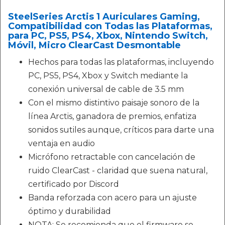
SteelSeries Arctis 1 Auriculares Gaming,
Compatibilidad con Todas las Plataformas,
para PC, PS5, PS4, Xbox, Nintendo Switch,
Móvil, Micro ClearCast Desmontable
Hechos para todas las plataformas, incluyendo
PC, PS5, PS4, Xbox y Switch mediante la
conexión universal de cable de 3.5 mm
Con el mismo distintivo paisaje sonoro de la
línea Arctis, ganadora de premios, enfatiza
sonidos sutiles aunque, críticos para darte una
ventaja en audio
Micrófono retractable con cancelación de
ruido ClearCast - claridad que suena natural,
certificado por Discord
Banda reforzada con acero para un ajuste
óptimo y durabilidad
NOTA: Se recomienda que el firmware se