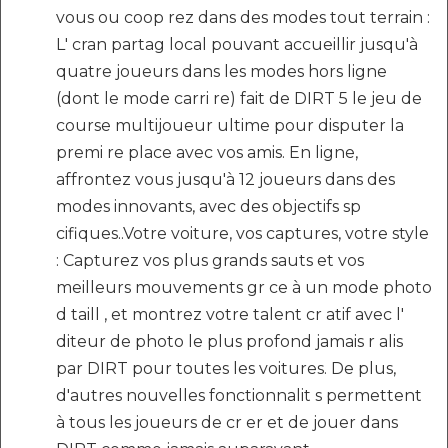
vous ou coop rez dans des modes tout terrain :
L' cran partag local pouvant accueillir jusqu'à
quatre joueurs dans les modes hors ligne
(dont le mode carri re) fait de DIRT 5 le jeu de
course multijoueur ultime pour disputer la
premi re place avec vos amis. En ligne,
affrontez vous jusqu'à 12 joueurs dans des
modes innovants, avec des objectifs sp
cifiques..Votre voiture, vos captures, votre style
: Capturez vos plus grands sauts et vos
meilleurs mouvements gr ce à un mode photo
d taill , et montrez votre talent cr atif avec l'
diteur de photo le plus profond jamais r alis
par DIRT pour toutes les voitures. De plus,
d'autres nouvelles fonctionnalit s permettent
à tous les joueurs de cr er et de jouer dans