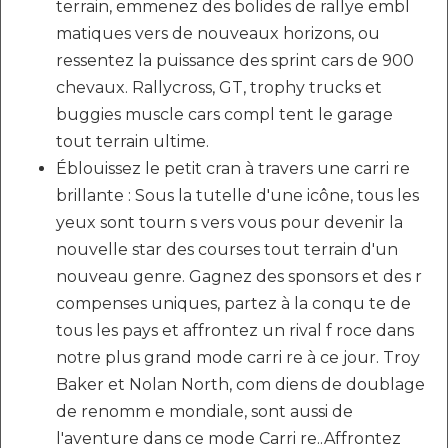
terrain, emmenez des bolides de rallye embl
matiques vers de nouveaux horizons, ou
ressentez la puissance des sprint cars de 900
chevaux. Rallycross, GT, trophy trucks et
buggies muscle cars compl tent le garage
tout terrain ultime.
Éblouissez le petit cran à travers une carri re
brillante : Sous la tutelle d'une icône, tous les
yeux sont tourn s vers vous pour devenir la
nouvelle star des courses tout terrain d'un
nouveau genre. Gagnez des sponsors et des r
compenses uniques, partez à la conqu te de
tous les pays et affrontez un rival f roce dans
notre plus grand mode carri re à ce jour. Troy
Baker et Nolan North, com diens de doublage
de renomm e mondiale, sont aussi de
l'aventure dans ce mode Carri re..Affrontez