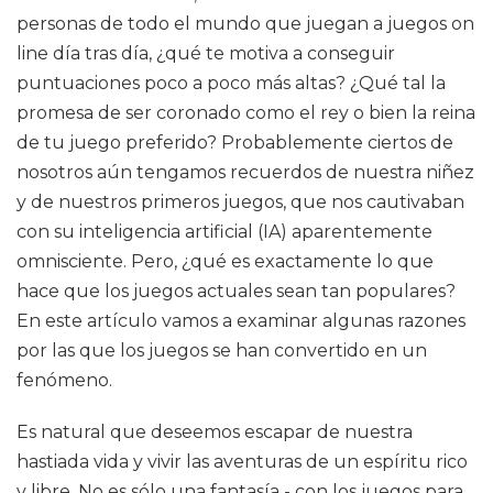
personas de todo el mundo que juegan a juegos on
line día tras día, ¿qué te motiva a conseguir
puntuaciones poco a poco más altas? ¿Qué tal la
promesa de ser coronado como el rey o bien la reina
de tu juego preferido? Probablemente ciertos de
nosotros aún tengamos recuerdos de nuestra niñez
y de nuestros primeros juegos, que nos cautivaban
con su inteligencia artificial (IA) aparentemente
omnisciente. Pero, ¿qué es exactamente lo que
hace que los juegos actuales sean tan populares?
En este artículo vamos a examinar algunas razones
por las que los juegos se han convertido en un
fenómeno.
Es natural que deseemos escapar de nuestra
hastiada vida y vivir las aventuras de un espíritu rico
y libre. No es sólo una fantasía - con los juegos para