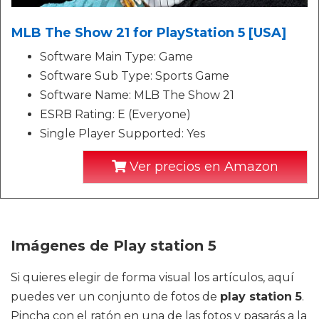
MLB The Show 21 for PlayStation 5 [USA]
Software Main Type: Game
Software Sub Type: Sports Game
Software Name: MLB The Show 21
ESRB Rating: E (Everyone)
Single Player Supported: Yes
Ver precios en Amazon
Imágenes de Play station 5
Si quieres elegir de forma visual los artículos, aquí
puedes ver un conjunto de fotos de
play station 5
.
Pincha con el ratón en una de las fotos y pasarás a la