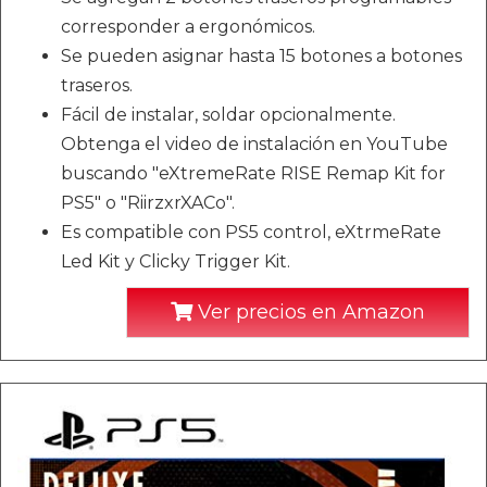
corresponder a ergonómicos.
Se pueden asignar hasta 15 botones a botones
traseros.
Fácil de instalar, soldar opcionalmente.
Obtenga el video de instalación en YouTube
buscando "eXtremeRate RISE Remap Kit for
PS5" o "RiirzxrXACo".
Es compatible con PS5 control, eXtrmeRate
Led Kit y Clicky Trigger Kit.
Ver precios en Amazon