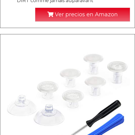
DIRT comme jamais auparavant
Ver precios en Amazon