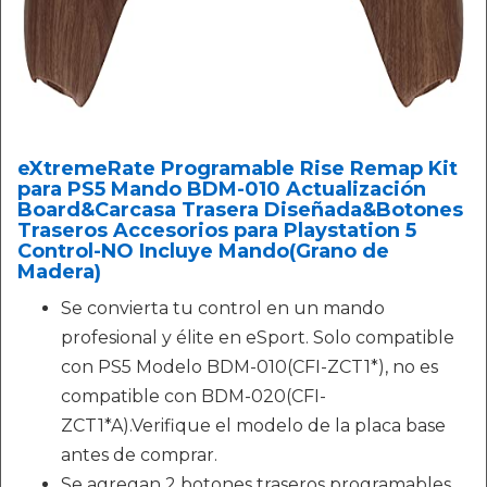
eXtremeRate Programable Rise Remap Kit
para PS5 Mando BDM-010 Actualización
Board&Carcasa Trasera Diseñada&Botones
Traseros Accesorios para Playstation 5
Control-NO Incluye Mando(Grano de
Madera)
Se convierta tu control en un mando
profesional y élite en eSport. Solo compatible
con PS5 Modelo BDM-010(CFI-ZCT1*), no es
compatible con BDM-020(CFI-
ZCT1*A).Verifique el modelo de la placa base
antes de comprar.
Se agregan 2 botones traseros programables