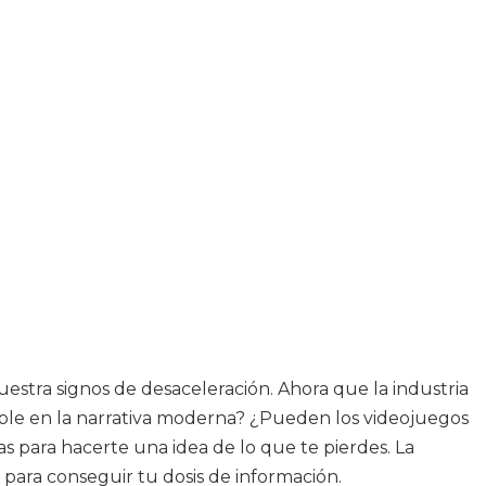
estra signos de desaceleración. Ahora que la industria
le en la narrativa moderna? ¿Pueden los videojuegos
as para hacerte una idea de lo que te pierdes. La
o para conseguir tu dosis de información.