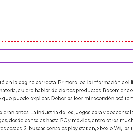
stá en la página correcta. Primero lee la información del 
 materia, quiero hablar de ciertos productos. Recomiend
o que puedo explicar. Deberías leer mi recensión acá ta
ran antes. La industria de los juegos para videoconsolas 
os, desde consolas hasta PC y móviles, entre otros mucho
res costes. Si buscas consolas play station, xbox o Wii,