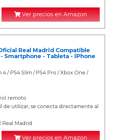
Ver precios en Amazon
Oficial Real Madrid Compatible
 - Smartphone - Tableta - iPhone
 4 / PS4 Slim / PS4 Pro / Xbox One /
rol remoto
l de utilizar, se conecta directamente al
l Real Madrid
Ver precios en Amazon