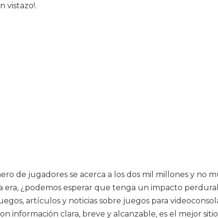
 vistazo!.
o de jugadores se acerca a los dos mil millones y no mu
a era, ¿podemos esperar que tenga un impacto perdurab
uegos, artículos y noticias sobre juegos para videoconsol
 información clara, breve y alcanzable, es el mejor siti