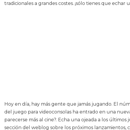
tradicionales a grandes costes. ¡sólo tienes que echar un
Hoy en día, hay más gente que jamás jugando. El númer
del juego para videoconsolas ha entrado en una nuev
parecerse más al cine?. Echa una ojeada a los últimos j
sección del weblog sobre los próximos lanzamientos, con