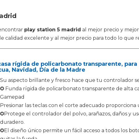
adrid
encontrar
play station 5 madrid
al mejor precio y mejor
e calidad excelente y al mejor precio para todo lo que r
asa rígida de policarbonato transparente, para
ua, Navidad, Día de la Madre
Su aspecto brillante y fresco hace que tu controlador s
✪ Funda rígida de policarbonato transparente de alta ca
Gamepad
Presionar las teclas con el corte adecuado proporcion
✪Protege el controlador del polvo, arañazos, daños y uso 
duradero.
✪El diseño único permite un fácil acceso a todos los bot
quitar la funda.