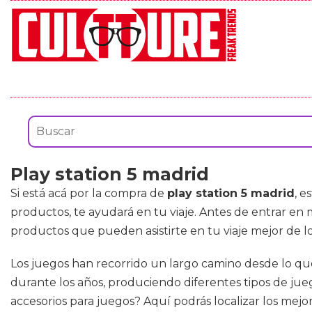
Play station 5 madrid
Si está acá por la compra de
play station 5 madrid
, e
productos, te ayudará en tu viaje. Antes de entrar en
productos que pueden asistirte en tu viaje mejor de l
Los juegos han recorrido un largo camino desde lo que e
durante los años, produciendo diferentes tipos de jueg
accesorios para juegos? Aquí podrás localizar los mejo