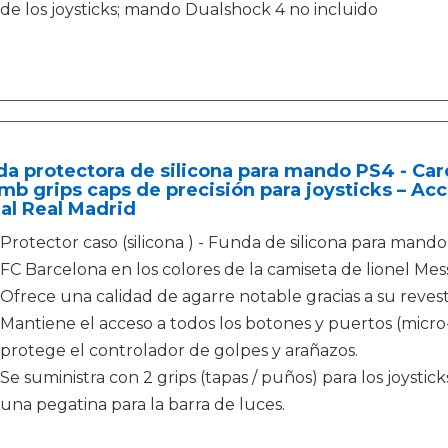
de los joysticks; mando Dualshock 4 no incluido
a protectora de silicona para mando PS4 - Car
b grips caps de precisión para joysticks – Acc
ial Real Madrid
Protector caso (silicona ) - Funda de silicona para mando
FC Barcelona en los colores de la camiseta de lionel Mess
Ofrece una calidad de agarre notable gracias a su revesti
Mantiene el acceso a todos los botones y puertos (micro-
protege el controlador de golpes y arañazos.
Se suministra con 2 grips (tapas / puños) para los joystic
una pegatina para la barra de luces.