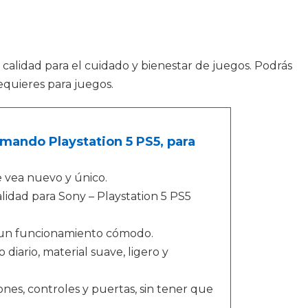
 calidad para el cuidado y bienestar de juegos. Podrás
equieres para juegos.
 mando Playstation 5 PS5, para
e vea nuevo y único.
lidad para Sony – Playstation 5 PS5
a un funcionamiento cómodo.
diario, material suave, ligero y
ones, controles y puertas, sin tener que