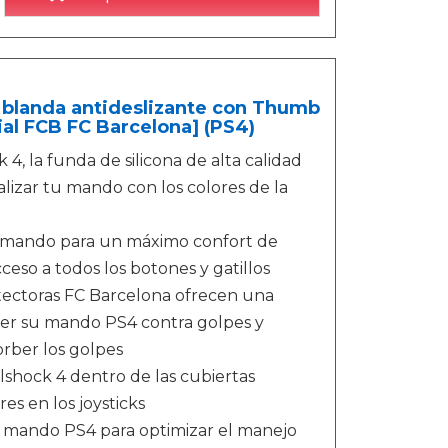
a blanda antideslizante con Thumb
cial FCB FC Barcelona] (PS4)
 la funda de silicona de alta calidad
lizar tu mando con los colores de la
l mando para un máximo confort de
eso a todos los botones y gatillos
rotectoras FC Barcelona ofrecen una
eger su mando PS4 contra golpes y
orber los golpes
lshock 4 dentro de las cubiertas
res en los joysticks
el mando PS4 para optimizar el manejo