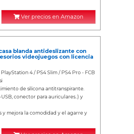
Ver precios en Amazon
casa blanda antideslizante con
esorios videojuegos con licencia
 PlayStation 4 / PS4 Slim / PS4 Pro - FCB
i
miento de silicona antitranspirante.
USB, conector para auriculares..) y
ks y mejora la comodidad y el agarre y