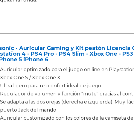
onic - Auricular Gaming y Kit peatón Licencia 
station 4 - PS4 Pro - PS4 Slim - Xbox One - PS3
iPhone 5 iPhone 6
Auricular optimizado para el juego on line en Playstation
Xbox One S / Xbox One X
Ultra ligero para un confort ideal de juego
Regulador de volumen y función "mute" gracias al cont
Se adapta a las dos orejas (derecha e izquierda). Muy fáci
puerto Jack del mando
Auricular customizado con los colores de la camiseta de