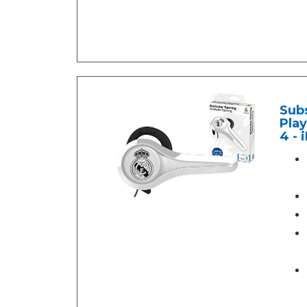
Subs
Play
4 - 