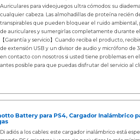
Auriculares para videojuegos ultra cómodos: su diadema re
cualquier cabeza. Las almohadillas de proteína recién d
transpirables que pueden bloquear el ruido ambiental, p
de auriculares y sumergirlas completamente durante el
【Garantía y servicio】Cuando reciba el producto, recibi
de extensión USB y un divisor de audio y micrófono de 
en contacto con nosotros si usted tiene problemas en el
antes posible para que puedas disfrutar del servicio al cl
otto Battery para PS4, Cargador Inalámbrico p
gas
Di adiós a los cables: este cargador inalámbrico está es