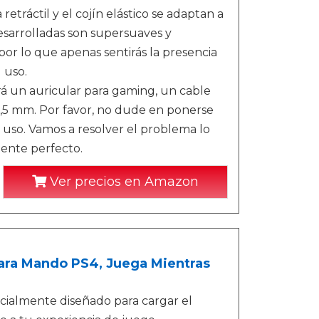
tráctil y el cojín elástico se adaptan a
esarrolladas son supersuaves y
or lo que apenas sentirás la presencia
 uso.
rá un auricular para gaming, un cable
3,5 mm. Por favor, no dude en ponerse
 uso. Vamos a resolver el problema lo
iente perfecto.
Ver precios en Amazon
ara Mando PS4, Juega Mientras
pecialmente diseñado para cargar el