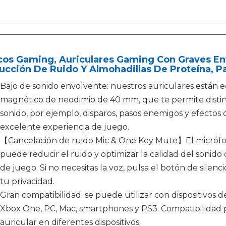
cos Gaming, Auriculares Gaming Con Graves En
cción De Ruido Y Almohadillas De Proteína, P
Bajo de sonido envolvente: nuestros auriculares están
magnético de neodimio de 40 mm, que te permite disting
sonido, por ejemplo, disparos, pasos enemigos y efectos 
excelente experiencia de juego.
【Cancelación de ruido Mic & One Key Mute】El micrófon
puede reducir el ruido y optimizar la calidad del sonid
de juego. Si no necesitas la voz, pulsa el botón de silen
tu privacidad.
Gran compatibilidad: se puede utilizar con dispositivos 
Xbox One, PC, Mac, smartphones y PS3. Compatibilidad p
auricular en diferentes dispositivos.