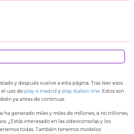
listado y después vuelve a esta página. Tras leer esos
o el uso de
play 4 madrid
y
play station one
. Estos son
mbién ya antes de continuar.
ha generado miles y miles de millones, si no trillones,
s. ¿Estás interesado en las videoconsolas y los
 las tenemos todas. También tenemos modelos