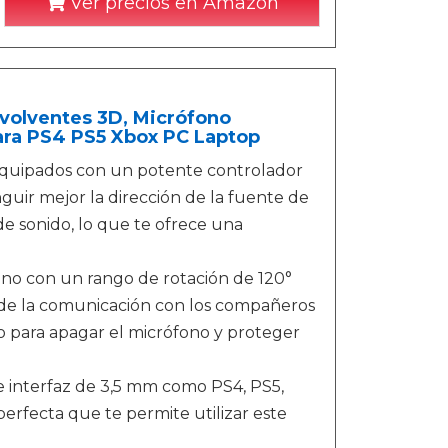
Ver precios en Amazon
volventes 3D, Micrófono
ara PS4 PS5 Xbox PC Laptop
 equipados con un potente controlador
uir mejor la dirección de la fuente de
de sonido, lo que te ofrece una
o con un rango de rotación de 120°
o de la comunicación con los compañeros
cio para apagar el micrófono y proteger
de interfaz de 3,5 mm como PS4, PS5,
erfecta que te permite utilizar este