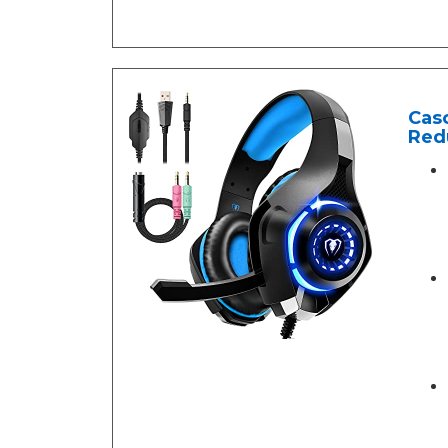
Cas
Redu