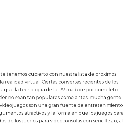
 te tenemos cubierto con nuestra lista de próximos
 realidad virtual. Ciertas conversas recientes de los
 vez que la tecnología de la RV madure por completo.
putador no sean tan populares como antes, mucha gente
s videojuegos son una gran fuente de entretenimiento
argumentos atractivos y la forma en que los juegos para
 de los juegos para videoconsolas con sencillez o, al