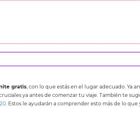
ite gratis
, con lo que estás en el lugar adecuado. Ya a
sos cruciales ya antes de comenzar tu viaje. También te 
020
. Estos le ayudarán a comprender esto más de lo que y