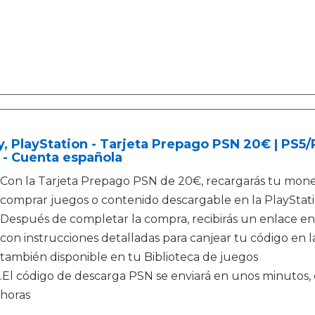
, PlayStation - Tarjeta Prepago PSN 20€ | PS5
 - Cuenta española
Con la Tarjeta Prepago PSN de 20€, recargarás tu moned
comprar juegos o contenido descargable en la PlayStati
Después de completar la compra, recibirás un enlace en
con instrucciones detalladas para canjear tu código en la
también disponible en tu Biblioteca de juegos
.El código de descarga PSN se enviará en unos minutos, e
horas