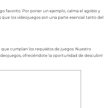
go favorito. Por poner un ejemplo, calma el agobio y
 que los videojuegos son una parte esencial tanto del
s
que cumplan los requisitos de juegos. Nuestro
a videojuegos, ofreciéndote la oportunidad de descubrir