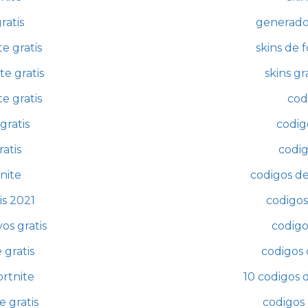
ratis
generador
te gratis
skins de 
te gratis
skins gr
te gratis
codi
gratis
codigo
ratis
codig
tnite
codigos de
is 2021
codigos 
os gratis
codigo
 gratis
codigos 
ortnite
10 codigos d
e gratis
codigos 