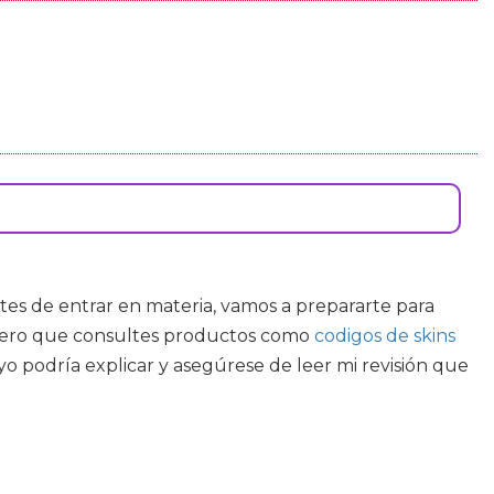
ntes de entrar en materia, vamos a prepararte para
sugiero que consultes productos como
codigos de skins
o podría explicar y asegúrese de leer mi revisión que