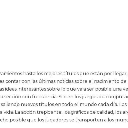
amientos hasta los mejores títulos que están por llegar,
contar con las últimas noticias sobre el nacimiento de la
tas ideas interesantes sobre lo que va a ser posible una
 esta sección con frecuencia. Si bien los juegos de com
n saliendo nuevos títulos en todo el mundo cada día. Lo
vida. La acción trepidante, los gráficos de calidad, los 
o posible que los jugadores se transporten a los mundos