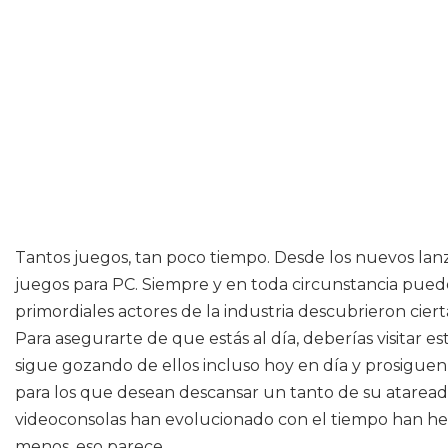
Tantos juegos, tan poco tiempo. Desde los nuevos lanz
juegos para PC. Siempre y en toda circunstancia puedes 
primordiales actores de la industria descubrieron cier
Para asegurarte de que estás al día, deberías visitar
sigue gozando de ellos incluso hoy en día y prosigue
para los que desean descansar un tanto de su atareada 
videoconsolas han evolucionado con el tiempo han hech
menos, eso parece.