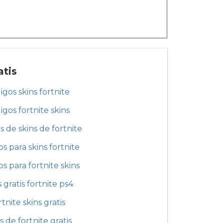
atis
igos skins fortnite
igos fortnite skins
s de skins de fortnite
s para skins fortnite
s para fortnite skins
s gratis fortnite ps4
rtnite skins gratis
s de fortnite gratis