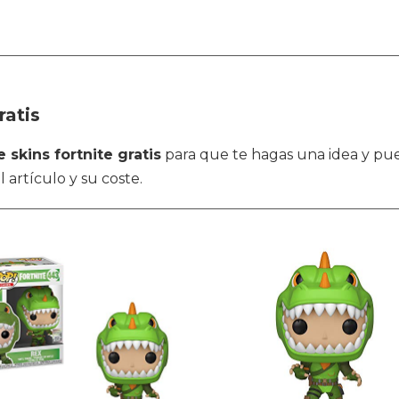
ratis
 skins fortnite gratis
para que te hagas una idea y pue
l artículo y su coste.