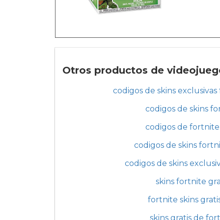
Otros productos de videojuego
codigos de skins exclusivas 
codigos de skins fo
codigos de fortnite
codigos de skins fortn
codigos de skins exclusiv
skins fortnite gra
fortnite skins grati
skins gratis de for