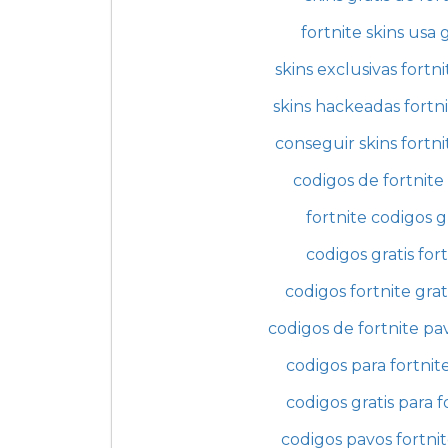
fortnite skins usa g
skins exclusivas fortni
skins hackeadas fortni
conseguir skins fortni
codigos de fortnite 
fortnite codigos g
codigos gratis for
codigos fortnite grat
codigos de fortnite pav
codigos para fortnite
codigos gratis para f
codigos pavos fortnit