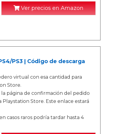
Ver precios en Amazon
/PS4/PS3 | Código de descarga
ero virtual con esa cantidad para
on Store.
 la página de confirmación del pedido
 Playstation Store. Este enlace estará
n casos raros podría tardar hasta 4