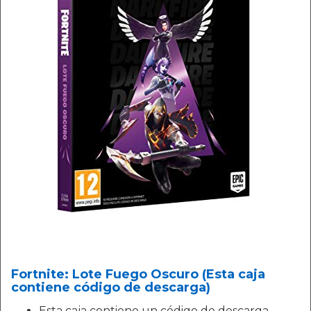
Fortnite: Lote Fuego Oscuro (Esta caja
contiene código de descarga)
Esta caja contiene un código de descarga