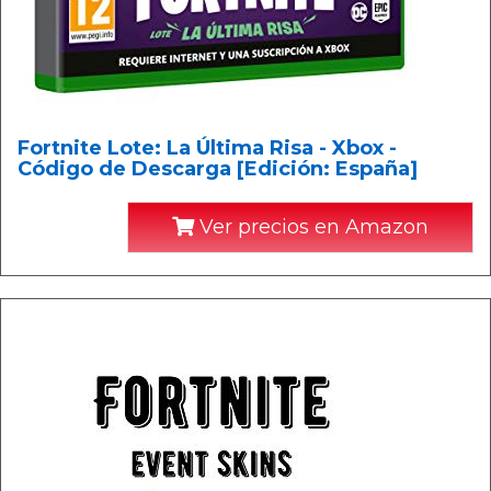
Fortnite Lote: La Última Risa - Xbox -
Código de Descarga [Edición: España]
Ver precios en Amazon