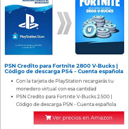
PSN Credito para Fortnite 2800 V-Bucks |
Código de descarga PS4 - Cuenta española
Con la tarjeta de PlayStation recargarás tu
monedero virtual con esa cantidad
PSN Credito para Fortnite V-Bucks 2.500 |
Código de descarga PSN - Cuenta española
Ver precios en Amazon