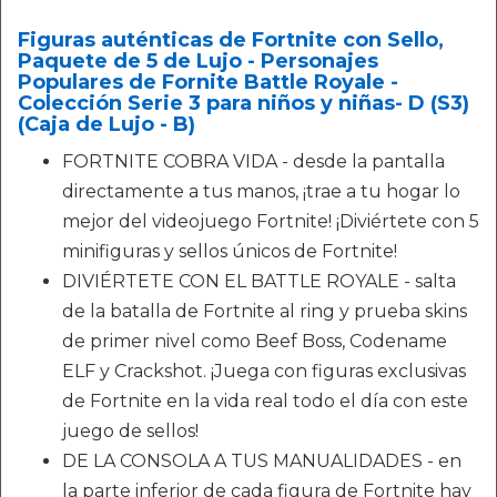
Figuras auténticas de Fortnite con Sello,
Paquete de 5 de Lujo - Personajes
Populares de Fornite Battle Royale -
Colección Serie 3 para niños y niñas- D (S3)
(Caja de Lujo - B)
FORTNITE COBRA VIDA - desde la pantalla
directamente a tus manos, ¡trae a tu hogar lo
mejor del videojuego Fortnite! ¡Diviértete con 5
minifiguras y sellos únicos de Fortnite!
DIVIÉRTETE CON EL BATTLE ROYALE - salta
de la batalla de Fortnite al ring y prueba skins
de primer nivel como Beef Boss, Codename
ELF y Crackshot. ¡Juega con figuras exclusivas
de Fortnite en la vida real todo el día con este
juego de sellos!
DE LA CONSOLA A TUS MANUALIDADES - en
la parte inferior de cada figura de Fortnite hay