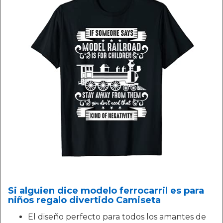
Si alguien dice modelo ferrocarril es para
niños regalo divertido Camiseta
El diseño perfecto para todos los amantes de