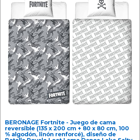
BERONAGE Fortnite - Juego de cama
reversible (135 x 200 cm + 80 x 80 cm, 100
% algodón, linón renforcé), diseño de