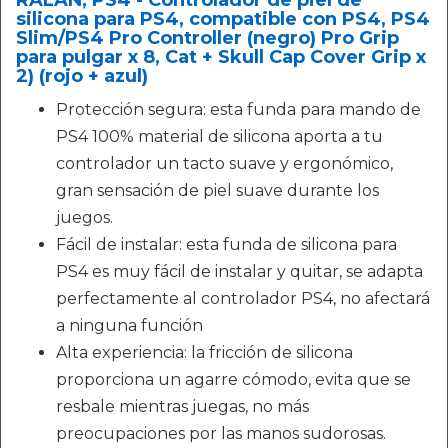
RALAN, PS4 - Controlador de piel de
silicona para PS4, compatible con PS4, PS4
Slim/PS4 Pro Controller (negro) Pro Grip
para pulgar x 8, Cat + Skull Cap Cover Grip x
2) (rojo + azul)
Protección segura: esta funda para mando de
PS4 100% material de silicona aporta a tu
controlador un tacto suave y ergonómico,
gran sensación de piel suave durante los
juegos.
Fácil de instalar: esta funda de silicona para
PS4 es muy fácil de instalar y quitar, se adapta
perfectamente al controlador PS4, no afectará
a ninguna función
Alta experiencia: la fricción de silicona
proporciona un agarre cómodo, evita que se
resbale mientras juegas, no más
preocupaciones por las manos sudorosas.