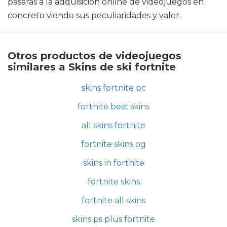
pasarás a la adquisición online de videojuegos en
concreto viendo sus peculiaridades y valor.
Otros productos de videojuegos
similares a Skins de ski fortnite
skins fortnite pc
fortnite best skins
all skins fortnite
fortnite skins og
skins in fortnite
fortnite skins
fortnite all skins
skins ps plus fortnite