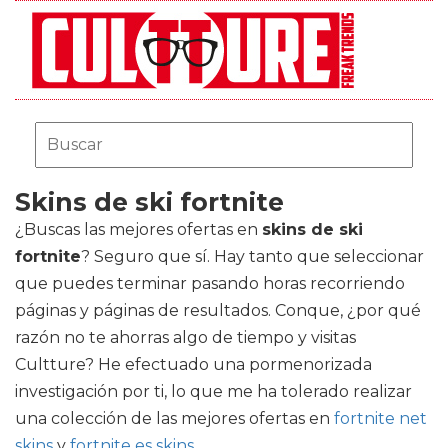
Skins de ski fortnite
¿Buscas las mejores ofertas en
skins de ski
fortnite
? Seguro que sí. Hay tanto que seleccionar
que puedes terminar pasando horas recorriendo
páginas y páginas de resultados. Conque, ¿por qué
razón no te ahorras algo de tiempo y visitas
Cultture? He efectuado una pormenorizada
investigación por ti, lo que me ha tolerado realizar
una colección de las mejores ofertas en
fortnite net
skins
y
fortnite es skins
.