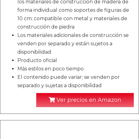
los materiales de construcción de madera de
forma individual como soportes de figuras de
10 cm; compatible con metal y materiales de
construcción de piedra
Los materiales adicionales de construcción se
venden por separado y están sujetos a
disponibilidad
Producto oficial
Más estilos en poco tiempo
El contenido puede variar; se venden por
separado y sujetas a disponibilidad
Ver precios en Amazon