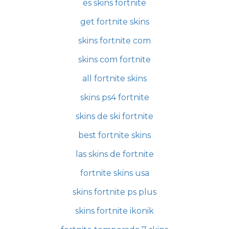
es skins fortnite
get fortnite skins
skins fortnite com
skins com fortnite
all fortnite skins
skins ps4 fortnite
skins de ski fortnite
best fortnite skins
las skins de fortnite
fortnite skins usa
skins fortnite ps plus
skins fortnite ikonik