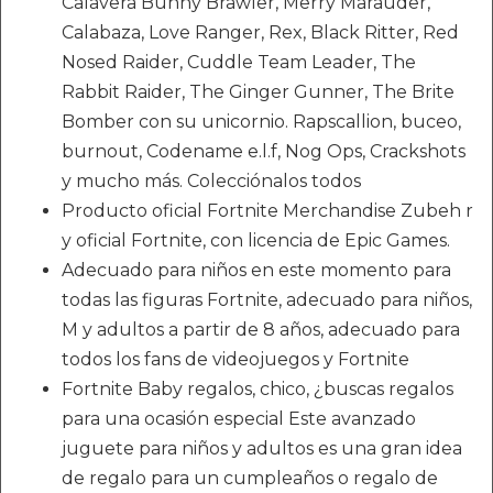
Calavera Bunny Brawler, Merry Marauder,
Calabaza, Love Ranger, Rex, Black Ritter, Red
Nosed Raider, Cuddle Team Leader, The
Rabbit Raider, The Ginger Gunner, The Brite
Bomber con su unicornio. Rapscallion, buceo,
burnout, Codename e.l.f, Nog Ops, Crackshots
y mucho más. Colecciónalos todos
Producto oficial Fortnite Merchandise Zubeh r
y oficial Fortnite, con licencia de Epic Games.
Adecuado para niños en este momento para
todas las figuras Fortnite, adecuado para niños,
M y adultos a partir de 8 años, adecuado para
todos los fans de videojuegos y Fortnite
Fortnite Baby regalos, chico, ¿buscas regalos
para una ocasión especial Este avanzado
juguete para niños y adultos es una gran idea
de regalo para un cumpleaños o regalo de