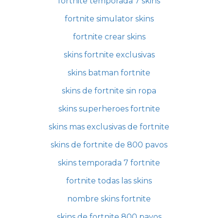
fortnite temporada 7 skins
fortnite simulator skins
fortnite crear skins
skins fortnite exclusivas
skins batman fortnite
skins de fortnite sin ropa
skins superheroes fortnite
skins mas exclusivas de fortnite
skins de fortnite de 800 pavos
skins temporada 7 fortnite
fortnite todas las skins
nombre skins fortnite
skins de fortnite 800 pavos