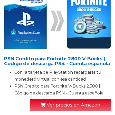
PSN Credito para Fortnite 2800 V-Bucks |
Código de descarga PS4 - Cuenta española
Con la tarjeta de PlayStation recargarás tu
monedero virtual con esa cantidad
PSN Credito para Fortnite V-Bucks 2.500 |
Código de descarga PSN - Cuenta española
Ver precios en Amazon