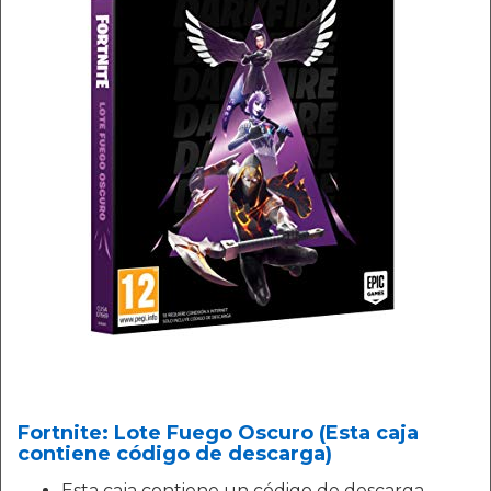
Fortnite: Lote Fuego Oscuro (Esta caja
contiene código de descarga)
Esta caja contiene un código de descarga