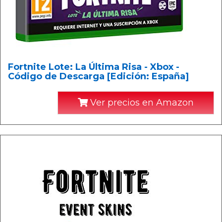
Fortnite Lote: La Última Risa - Xbox -
Código de Descarga [Edición: España]
Ver precios en Amazon