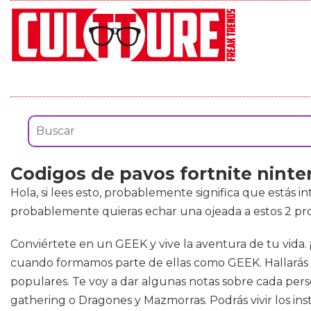
Codigos de pavos fortnite ninte
Hola, si lees esto, probablemente significa que estás i
probablemente quieras echar una ojeada a estos 2 pro
Conviértete en un GEEK y vive la aventura de tu vida. 
cuando formamos parte de ellas como GEEK. Hallarás pre
populares. Te voy a dar algunas notas sobre cada pers
gathering o Dragones y Mazmorras. Podrás vivir los ins