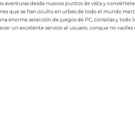
res aventuras desde nuevos puntos de vista y conviértet
s que se han oculto en urbes de todo el mundo merced 
 una enorme selección de juegos de PC, consolas y todo l
frecer un excelente servicio al usuario, conque no vacil