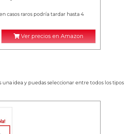
n casos raros podría tardar hasta 4
Ver precios en Amazon
 una idea y puedas seleccionar entre todos los tipos