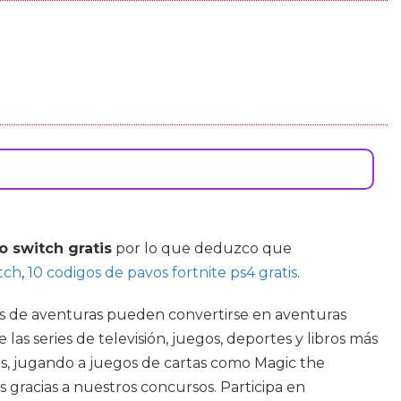
o switch gratis
por lo que deduzco que
tch
,
10 codigos de pavos fortnite ps4 gratis
.
rias de aventuras pueden convertirse en aventuras
as series de televisión, juegos, deportes y libros más
os, jugando a juegos de cartas como Magic the
s gracias a nuestros concursos. Participa en