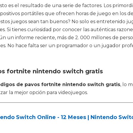
to es el resultado de una serie de factores. Los primord
ispositivos portátiles que ofrecen horas de juego en lo
os juegos sean tan buenos? No solo es entretenido juga
s. Si tienes curiosidad por conocer las auténticas razon
n un informe reciente, más de 2. 000 millones de pers
es. No hace falta ser un programador o un jugador profesi
s fortnite nintendo switch gratis
digos de pavos fortnite nintendo switch gratis
, lo 
zar la mejor opción para videojuegos.
endo Switch Online - 12 Meses | Nintendo Swit