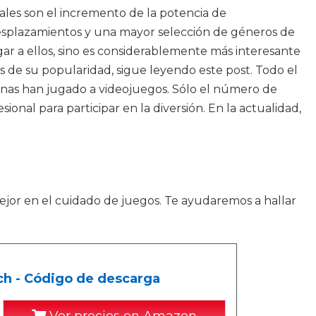
iales son el incremento de la potencia de
s desplazamientos y una mayor selección de géneros de
r a ellos, sino es considerablemente más interesante
es de su popularidad, sigue leyendo este post. Todo el
onas han jugado a videojuegos. Sólo el número de
onal para participar en la diversión. En la actualidad,
mejor en el cuidado de juegos. Te ayudaremos a hallar
ch - Código de descarga