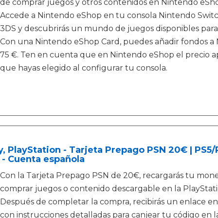
de comprar juegos y otros contenidos en Nintendo eShop 
Accede a Nintendo eShop en tu consola Nintendo Switch,
3DS y descubrirás un mundo de juegos disponibles par
Con una Nintendo eShop Card, puedes añadir fondos a Ni
75 €. Ten en cuenta que en Nintendo eShop el precio apa
que hayas elegido al configurar tu consola.
, PlayStation - Tarjeta Prepago PSN 20€ | PS5
 - Cuenta española
Con la Tarjeta Prepago PSN de 20€, recargarás tu moned
comprar juegos o contenido descargable en la PlayStati
Después de completar la compra, recibirás un enlace en
con instrucciones detalladas para canjear tu código en la