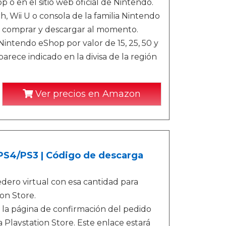
o en el sitio web oficial de Nintendo.
 Wii U o consola de la familia Nintendo
a comprar y descargar al momento.
ntendo eShop por valor de 15, 25, 50 y
rece indicado en la divisa de la región
Ver precios en Amazon
/PS4/PS3 | Código de descarga
ero virtual con esa cantidad para
on Store.
 la página de confirmación del pedido
 Playstation Store. Este enlace estará