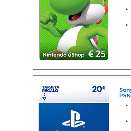
Sony
PSN