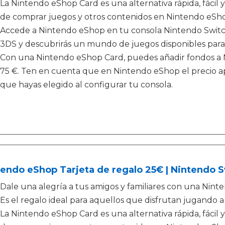
La Nintendo eShop Card es una alternativa rápida, fácil y 
de comprar juegos y otros contenidos en Nintendo eShop 
Accede a Nintendo eShop en tu consola Nintendo Switch,
3DS y descubrirás un mundo de juegos disponibles par
Con una Nintendo eShop Card, puedes añadir fondos a Ni
75 €. Ten en cuenta que en Nintendo eShop el precio apa
que hayas elegido al configurar tu consola.
endo eShop Tarjeta de regalo 25€ | Nintendo 
Dale una alegría a tus amigos y familiares con una Nint
Es el regalo ideal para aquellos que disfrutan jugando a
La Nintendo eShop Card es una alternativa rápida, fácil y 