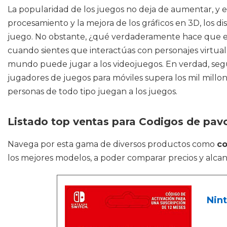
La popularidad de los juegos no deja de aumentar, y es
procesamiento y la mejora de los gráficos en 3D, los d
juego. No obstante, ¿qué verdaderamente hace que est
cuando sientes que interactúas con personajes virtuale
mundo puede jugar a los videojuegos. En verdad, segú
jugadores de juegos para móviles supera los mil millon
personas de todo tipo juegan a los juegos.
Listado top ventas para Codigos de pavo
Navega por esta gama de diversos productos como
co
los mejores modelos, a poder comparar precios y alcan
Nint