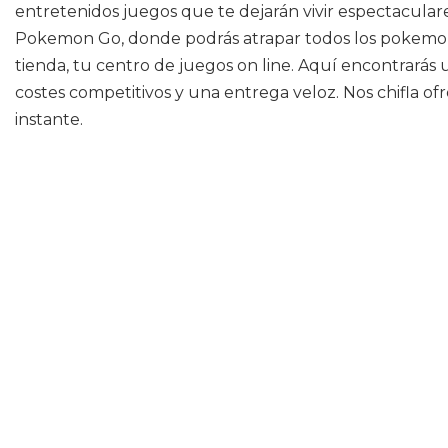
entretenidos juegos que te dejarán vivir espectacula
Pokemon Go, donde podrás atrapar todos los pokemone
tienda, tu centro de juegos on line. Aquí encontrarás
costes competitivos y una entrega veloz. Nos chifla o
instante.