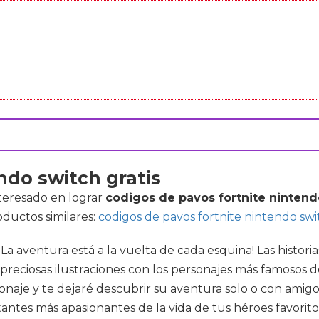
ndo switch gratis
nteresado en lograr
codigos de pavos fortnite nintend
ductos similares:
codigos de pavos fortnite nintendo swi
¡La aventura está a la vuelta de cada esquina! Las histo
ciosas ilustraciones con los personajes más famosos de l
onaje y te dejaré descubrir su aventura solo o con amig
tantes más apasionantes de la vida de tus héroes favorito