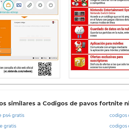
s similares a Codigos de pavos fortnite n
 ps4 gratis
codigos 
e gratis
codigos 