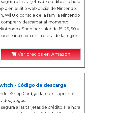
segura a las tarjetas de crédito a la hora
o en el sitio web oficial de Nintendo.
 Wii U o consola de la familia Nintendo
a comprar y descargar al momento.
ntendo eShop por valor de 15, 25, 50 y
rece indicado en la divisa de la región
Ver precios en Amazon
Switch - Código de descarga
endo eShop Card, ¡o date un capricho!
 videojuegos.
segura a las tarjetas de crédito a la hora