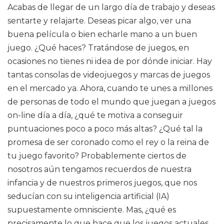
Acabas de llegar de un largo día de trabajo y deseas
sentarte y relajarte. Deseas picar algo, ver una
buena película o bien echarle mano a un buen
juego. ¿Qué haces? Tratándose de juegos, en
ocasiones no tienes ni idea de por dónde iniciar. Hay
tantas consolas de videojuegos y marcas de juegos
en el mercado ya. Ahora, cuando te unes a millones
de personas de todo el mundo que juegan a juegos
on-line día a día, ¿qué te motiva a conseguir
puntuaciones poco a poco más altas? ¿Qué tal la
promesa de ser coronado como el rey o la reina de
tu juego favorito? Probablemente ciertos de
nosotros aún tengamos recuerdos de nuestra
infancia y de nuestros primeros juegos, que nos
seducían con su inteligencia artificial (IA)
supuestamente omnisciente. Mas, ¿qué es
precisamente lo que hace que los juegos actuales