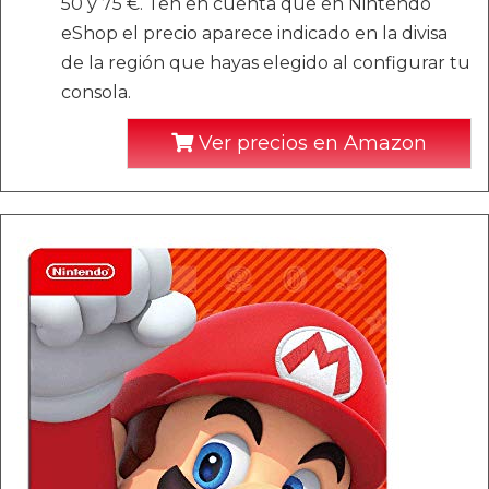
50 y 75 €. Ten en cuenta que en Nintendo
eShop el precio aparece indicado en la divisa
de la región que hayas elegido al configurar tu
consola.
Ver precios en Amazon