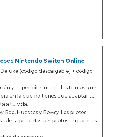
meses Nintendo Switch Online
 Deluxe (código descargable) + código
ión y te permite jugar a los títulos que
ra en la que no tienes que adaptar tu
a a tu vida.
y Boo, Huesitos y Bowsy. Los pilotos
 de la pista. Hasta 8 pilotos en partidas