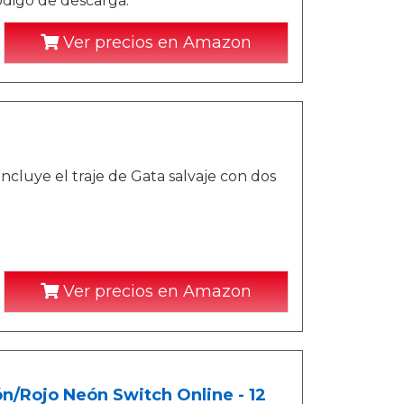
ódigo de descarga.
Ver precios en Amazon
ncluye el traje de Gata salvaje con dos
Ver precios en Amazon
ón/Rojo Neón Switch Online - 12