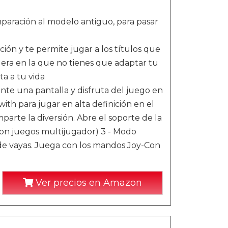
paración al modelo antiguo, para pasar
ión y te permite jugar a los títulos que
ra en la que no tienes que adaptar tu
ta a tu vida
nte una pantalla y disfruta del juego en
ith para jugar en alta definición en el
arte la diversión. Abre el soporte de la
con juegos multijugador) 3 - Modo
nde vayas. Juega con los mandos Joy-Con
Ver precios en Amazon