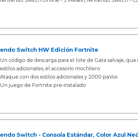
Nintendo Switch Online - 3 Meses | Nintendo Switch - C
tendo Switch HW Edición Fortnite
Un código de descarga para el lote de Gata salvaje, que i
estilos adicionales, el accesorio mochilero
Ataque con dos estilos adicionales y 2000 paVos
Un juego de Fortnite pre-instalado
endo Switch - Consola Estándar, Color Azul Ne