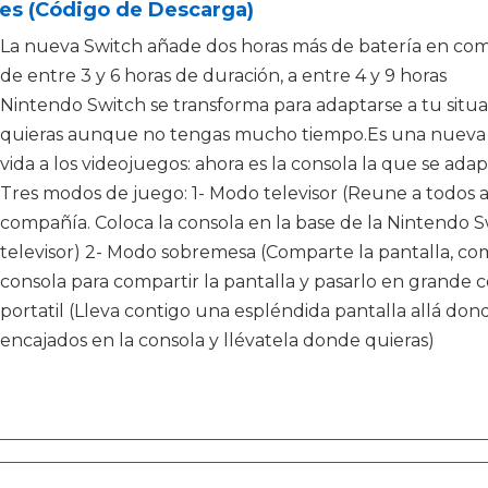
es (Código de Descarga)
La nueva Switch añade dos horas más de batería en com
de entre 3 y 6 horas de duración, a entre 4 y 9 horas
Nintendo Switch se transforma para adaptarse a tu situac
quieras aunque no tengas mucho tiempo.Es una nueva e
vida a los videojuegos: ahora es la consola la que se adap
Tres modos de juego: 1- Modo televisor (Reune a todos a
compañía. Coloca la consola en la base de la Nintendo Sw
televisor) 2- Modo sobremesa (Comparte la pantalla, comp
consola para compartir la pantalla y pasarlo en grande 
portatil (Lleva contigo una espléndida pantalla allá do
encajados en la consola y llévatela donde quieras)