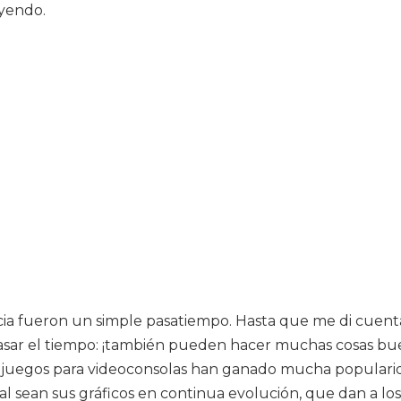
eyendo.
ncia fueron un simple pasatiempo. Hasta que me di cuen
sar el tiempo: ¡también pueden hacer muchas cosas buenas
los juegos para videoconsolas han ganado mucha popular
al sean sus gráficos en continua evolución, que dan a los