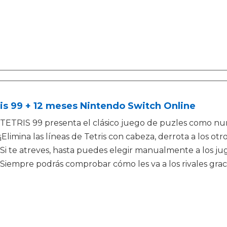
is 99 + 12 meses Nintendo Switch Online
TETRIS 99 presenta el clásico juego de puzles como nunc
¡Elimina las líneas de Tetris con cabeza, derrota a los otr
Si te atreves, hasta puedes elegir manualmente a los j
Siempre podrás comprobar cómo les va a los rivales gracia