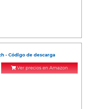
ch - Código de descarga
Ver precios en Amazon