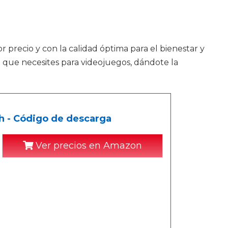
r precio y con la calidad óptima para el bienestar y
o que necesites para videojuegos, dándote la
h - Código de descarga
Ver precios en Amazon