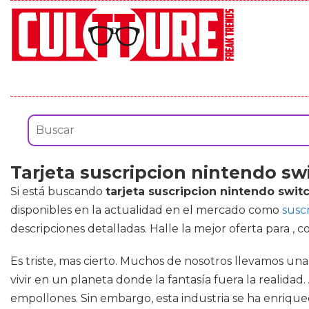
Tarjeta suscripcion nintendo sw
Si está buscando
tarjeta suscripcion nintendo swit
disponibles en la actualidad en el mercado como
susc
descripciones detalladas. Halle la mejor oferta para ,
Es triste, mas cierto. Muchos de nosotros llevamos un
vivir en un planeta donde la fantasía fuera la realida
empollones. Sin embargo, esta industria se ha enrique