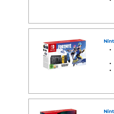
Nin
Nint