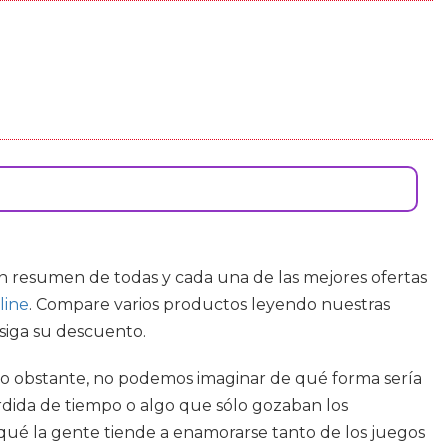
un resumen de todas y cada una de las mejores ofertas
line
. Compare varios productos leyendo nuestras
nsiga su descuento.
. No obstante, no podemos imaginar de qué forma sería
érdida de tiempo o algo que sólo gozaban los
 qué la gente tiende a enamorarse tanto de los juegos