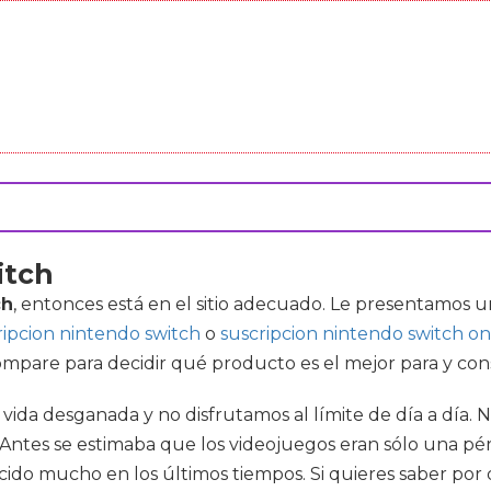
itch
ch
, entonces está en el sitio adecuado. Le presentamos 
ripcion nintendo switch
o
suscripcion nintendo switch on
 compare para decidir qué producto es el mejor para y co
a vida desganada y no disfrutamos al límite de día a día
d. Antes se estimaba que los videojuegos eran sólo una p
cido mucho en los últimos tiempos. Si quieres saber por