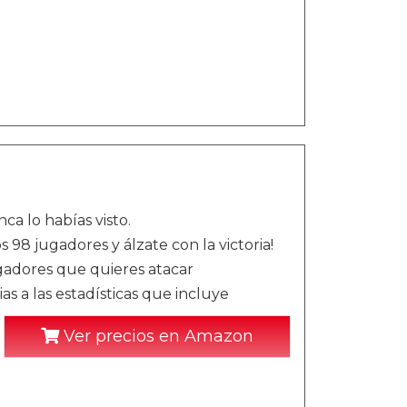
a lo habías visto.
os 98 jugadores y álzate con la victoria!
ugadores que quieres atacar
s a las estadísticas que incluye
Ver precios en Amazon