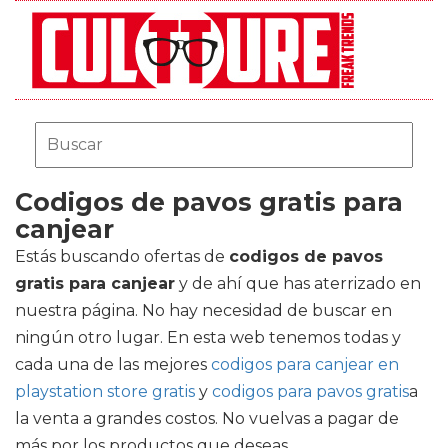
Codigos de pavos gratis para
canjear
Estás buscando ofertas de
codigos de pavos
gratis para canjear
y de ahí que has aterrizado en
nuestra página. No hay necesidad de buscar en
ningún otro lugar. En esta web tenemos todas y
cada una de las mejores
codigos para canjear en
playstation store gratis
y
codigos para pavos gratis
a
la venta a grandes costos. No vuelvas a pagar de
más por los productos que deseas.