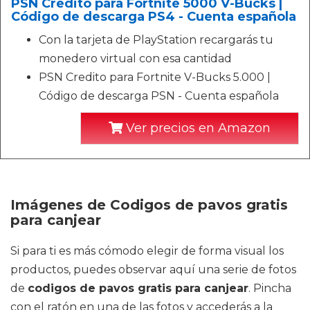
PSN Credito para Fortnite 5000 V-Bucks |
Código de descarga PS4 - Cuenta española
Con la tarjeta de PlayStation recargarás tu
monedero virtual con esa cantidad
PSN Credito para Fortnite V-Bucks 5.000 |
Código de descarga PSN - Cuenta española
Ver precios en Amazon
Imágenes de Codigos de pavos gratis
para canjear
Si para ti es más cómodo elegir de forma visual los
productos, puedes observar aquí una serie de fotos
de
codigos de pavos gratis para canjear
. Pincha
con el ratón en una de las fotos y accederás a la