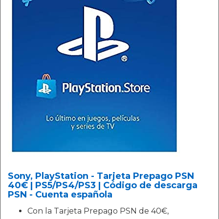
Sony, PlayStation - Tarjeta Prepago PSN
40€ | PS5/PS4/PS3 | Código de descarga
PSN - Cuenta española
Con la Tarjeta Prepago PSN de 40€,