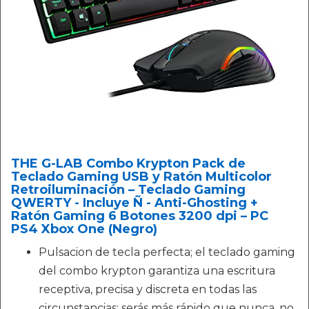
THE G-LAB Combo Krypton Pack de
Teclado Gaming USB y Ratón Multicolor
Retroiluminación – Teclado Gaming
QWERTY - Incluye Ñ - Anti-Ghosting +
Ratón Gaming 6 Botones 3200 dpi – PC
PS4 Xbox One (Negro)
Pulsacion de tecla perfecta; el teclado gaming
del combo krypton garantiza una escritura
receptiva, precisa y discreta en todas las
circunstancias; serás más rápido que nunca, no