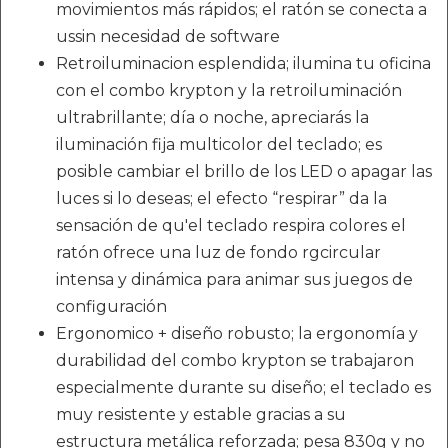
movimientos más rápidos; el ratón se conecta a
ussin necesidad de software
Retroiluminacion esplendida; ilumina tu oficina
con el combo krypton y la retroiluminación
ultrabrillante; día o noche, apreciarás la
iluminación fija multicolor del teclado; es
posible cambiar el brillo de los LED o apagar las
luces si lo deseas; el efecto “respirar” da la
sensación de qu'el teclado respira colores el
ratón ofrece una luz de fondo rgcircular
intensa y dinámica para animar sus juegos de
configuración
Ergonomico + diseño robusto; la ergonomía y
durabilidad del combo krypton se trabajaron
especialmente durante su diseño; el teclado es
muy resistente y estable gracias a su
estructura metálica reforzada; pesa 830g y no