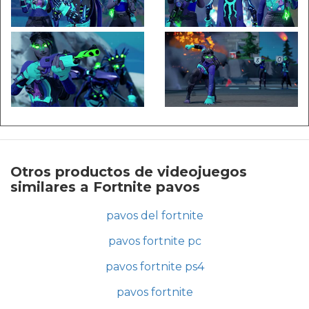
Otros productos de videojuegos
similares a Fortnite pavos
pavos del fortnite
pavos fortnite pc
pavos fortnite ps4
pavos fortnite