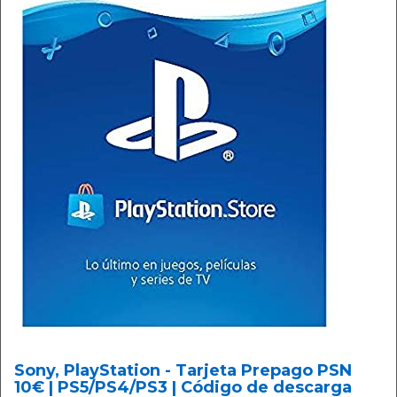
Sony, PlayStation - Tarjeta Prepago PSN
10€ | PS5/PS4/PS3 | Código de descarga