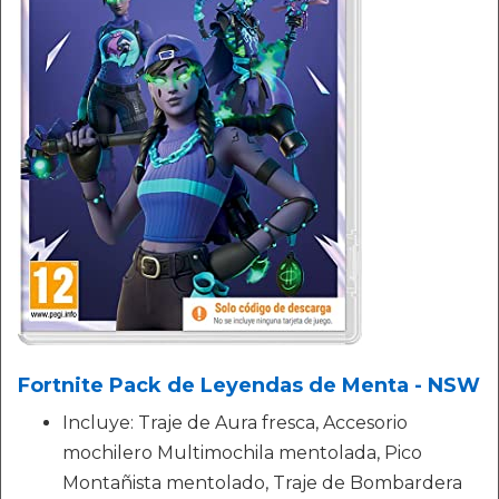
Fortnite Pack de Leyendas de Menta - NSW
Incluye: Traje de Aura fresca, Accesorio
mochilero Multimochila mentolada, Pico
Montañista mentolado, Traje de Bombardera