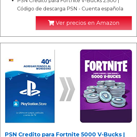
PSN Credito para Fortnite V-Bucks 2.500 |
Código de descarga PSN - Cuenta española
Ver precios en Amazon
PSN Credito para Fortnite 5000 V-Bucks |