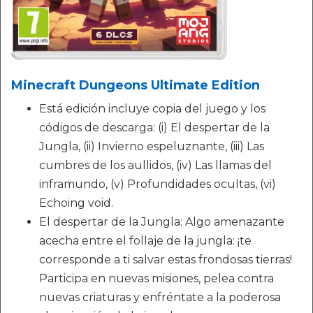
Minecraft Dungeons Ultimate Edition
Está edición incluye copia del juego y los
códigos de descarga: (i) El despertar de la
Jungla, (ii) Invierno espeluznante, (iii) Las
cumbres de los aullidos, (iv) Las llamas del
inframundo, (v) Profundidades ocultas, (vi)
Echoing void.
El despertar de la Jungla: Algo amenazante
acecha entre el follaje de la jungla: ¡te
corresponde a ti salvar estas frondosas tierras!
Participa en nuevas misiones, pelea contra
nuevas criaturas y enfréntate a la poderosa