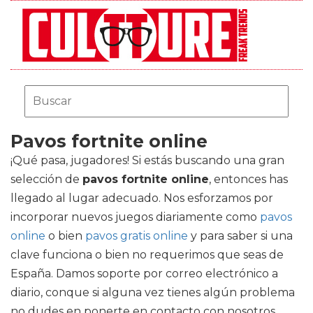
Pavos fortnite online
¡Qué pasa, jugadores! Si estás buscando una gran
selección de
pavos fortnite online
, entonces has
llegado al lugar adecuado. Nos esforzamos por
incorporar nuevos juegos diariamente como
pavos
online
o bien
pavos gratis online
y para saber si una
clave funciona o bien no requerimos que seas de
España. Damos soporte por correo electrónico a
diario, conque si alguna vez tienes algún problema
no dudes en ponerte en contacto con nosotros.