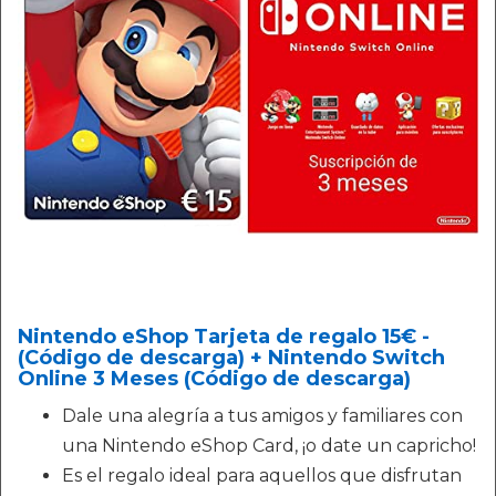
Nintendo eShop Tarjeta de regalo 15€ -
(Código de descarga) + Nintendo Switch
Online 3 Meses (Código de descarga)
Dale una alegría a tus amigos y familiares con
una Nintendo eShop Card, ¡o date un capricho!
Es el regalo ideal para aquellos que disfrutan