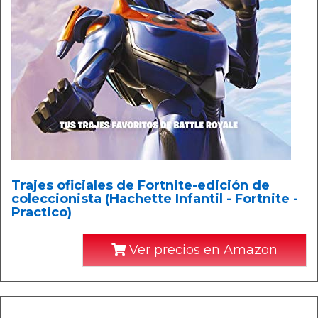
Trajes oficiales de Fortnite-edición de
coleccionista (Hachette Infantil - Fortnite -
Practico)
Ver precios en Amazon