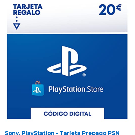
Sony, PlayStation - Tarjeta Prepago PSN