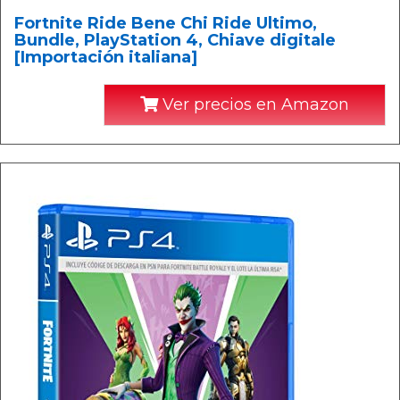
Fortnite Ride Bene Chi Ride Ultimo,
Bundle, PlayStation 4, Chiave digitale
[Importación italiana]
Ver precios en Amazon