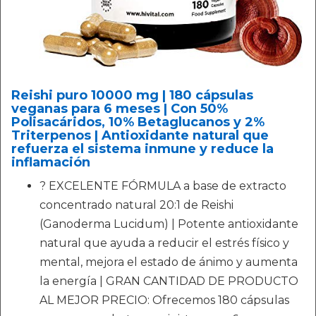
Reishi puro 10000 mg | 180 cápsulas
veganas para 6 meses | Con 50%
Polisacáridos, 10% Betaglucanos y 2%
Triterpenos | Antioxidante natural que
refuerza el sistema inmune y reduce la
inflamación
? EXCELENTE FÓRMULA a base de extracto
concentrado natural 20:1 de Reishi
(Ganoderma Lucidum) | Potente antioxidante
natural que ayuda a reducir el estrés físico y
mental, mejora el estado de ánimo y aumenta
la energía | GRAN CANTIDAD DE PRODUCTO
AL MEJOR PRECIO: Ofrecemos 180 cápsulas