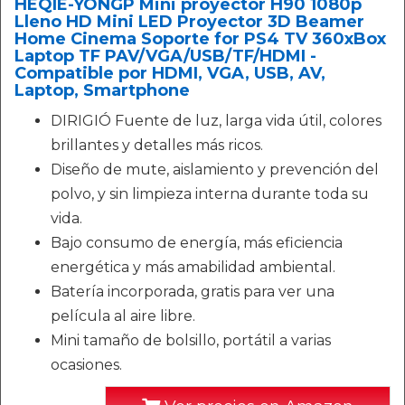
HEQIE-YONGP Mini proyector H90 1080p
Lleno HD Mini LED Proyector 3D Beamer
Home Cinema Soporte for PS4 TV 360xBox
Laptop TF PAV/VGA/USB/TF/HDMI -
Compatible por HDMI, VGA, USB, AV,
Laptop, Smartphone
DIRIGIÓ Fuente de luz, larga vida útil, colores
brillantes y detalles más ricos.
Diseño de mute, aislamiento y prevención del
polvo, y sin limpieza interna durante toda su
vida.
Bajo consumo de energía, más eficiencia
energética y más amabilidad ambiental.
Batería incorporada, gratis para ver una
película al aire libre.
Mini tamaño de bolsillo, portátil a varias
ocasiones.