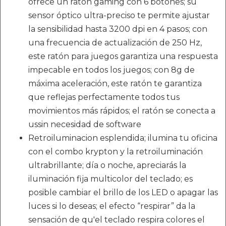
ofrece un ratón gaming con 6 botones; su
sensor óptico ultra-preciso te permite ajustar
la sensibilidad hasta 3200 dpi en 4 pasos; con
una frecuencia de actualización de 250 Hz,
este ratón para juegos garantiza una respuesta
impecable en todos los juegos; con 8g de
máxima aceleración, este ratón te garantiza
que reflejas perfectamente todos tus
movimientos más rápidos; el ratón se conecta a
ussin necesidad de software
Retroiluminacion esplendida; ilumina tu oficina
con el combo krypton y la retroiluminación
ultrabrillante; día o noche, apreciarás la
iluminación fija multicolor del teclado; es
posible cambiar el brillo de los LED o apagar las
luces si lo deseas; el efecto “respirar” da la
sensación de qu'el teclado respira colores el