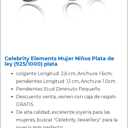
Celebrity Elements Mujer Niños Plata de
ley (925/1000) plata
colgante Longitud: 2,6 cm, Anchura: 1.6cm,
pendientes Longitud: 1,1 cm, Anchura: 1.0cm
Pendientes Stud Diminuto Pequeño
Descuento venta, vienen con caja de regalo
GRATIS
De alta calidad, excelente joyería para las
mujeres, buscar "Celebrity Jewellery" para la
joyería más perfecto