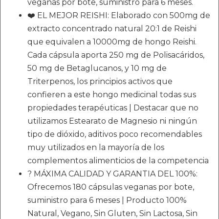
veganas por bote, suministro para 6 meses.
❤️ EL MEJOR REISHI: Elaborado con 500mg de
extracto concentrado natural 20:1 de Reishi
que equivalen a 10000mg de hongo Reishi.
Cada cápsula aporta 250 mg de Polisacáridos,
50 mg de Betaglucanos, y 10 mg de
Triterpenos, los principios activos que
confieren a este hongo medicinal todas sus
propiedades terapéuticas | Destacar que no
utilizamos Estearato de Magnesio ni ningún
tipo de dióxido, aditivos poco recomendables
muy utilizados en la mayoría de los
complementos alimenticios de la competencia
? MÁXIMA CALIDAD Y GARANTIA DEL 100%:
Ofrecemos 180 cápsulas veganas por bote,
suministro para 6 meses | Producto 100%
Natural, Vegano, Sin Gluten, Sin Lactosa, Sin