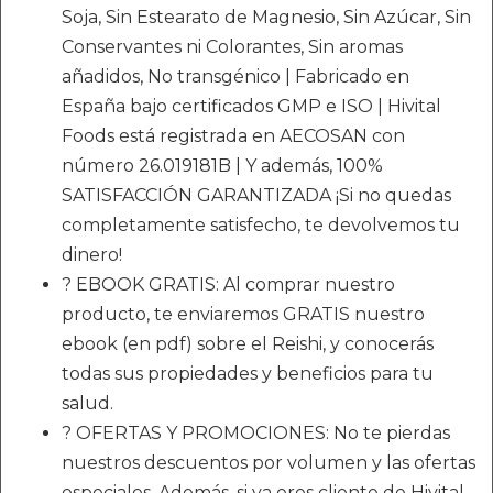
Soja, Sin Estearato de Magnesio, Sin Azúcar, Sin
Conservantes ni Colorantes, Sin aromas
añadidos, No transgénico | Fabricado en
España bajo certificados GMP e ISO | Hivital
Foods está registrada en AECOSAN con
número 26.019181B | Y además, 100%
SATISFACCIÓN GARANTIZADA ¡Si no quedas
completamente satisfecho, te devolvemos tu
dinero!
? EBOOK GRATIS: Al comprar nuestro
producto, te enviaremos GRATIS nuestro
ebook (en pdf) sobre el Reishi, y conocerás
todas sus propiedades y beneficios para tu
salud.
? OFERTAS Y PROMOCIONES: No te pierdas
nuestros descuentos por volumen y las ofertas
especiales. Además, si ya eres cliente de Hivital