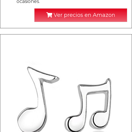
ocasiones.
Ver precios en Amazon