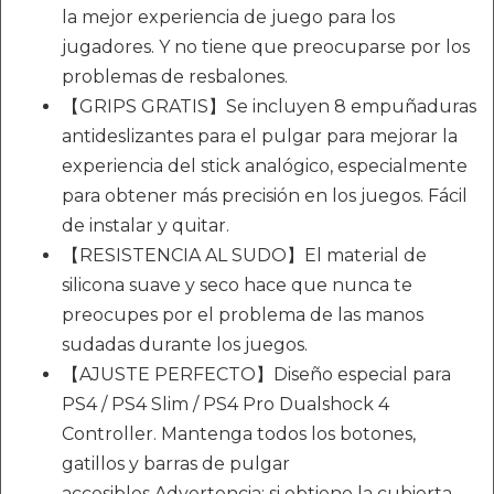
la mejor experiencia de juego para los
jugadores. Y no tiene que preocuparse por los
problemas de resbalones.
【GRIPS GRATIS】Se incluyen 8 empuñaduras
antideslizantes para el pulgar para mejorar la
experiencia del stick analógico, especialmente
para obtener más precisión en los juegos. Fácil
de instalar y quitar.
【RESISTENCIA AL SUDO】El material de
silicona suave y seco hace que nunca te
preocupes por el problema de las manos
sudadas durante los juegos.
【AJUSTE PERFECTO】Diseño especial para
PS4 / PS4 Slim / PS4 Pro Dualshock 4
Controller. Mantenga todos los botones,
gatillos y barras de pulgar
accesibles.Advertencia: si obtiene la cubierta