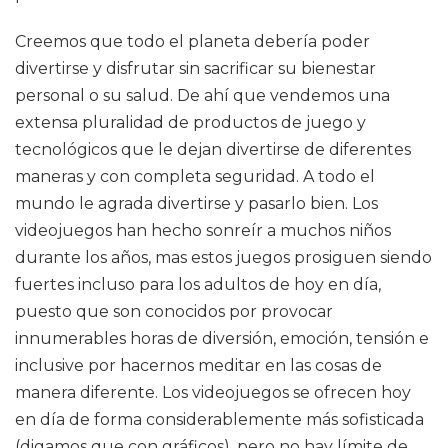
Creemos que todo el planeta debería poder
divertirse y disfrutar sin sacrificar su bienestar
personal o su salud. De ahí que vendemos una
extensa pluralidad de productos de juego y
tecnológicos que le dejan divertirse de diferentes
maneras y con completa seguridad. A todo el
mundo le agrada divertirse y pasarlo bien. Los
videojuegos han hecho sonreír a muchos niños
durante los años, mas estos juegos prosiguen siendo
fuertes incluso para los adultos de hoy en día,
puesto que son conocidos por provocar
innumerables horas de diversión, emoción, tensión e
inclusive por hacernos meditar en las cosas de
manera diferente. Los videojuegos se ofrecen hoy
en día de forma considerablemente más sofisticada
(digamos que con gráficos), pero no hay límite de