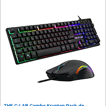
THE G-LAB Combo Krypton Pack de