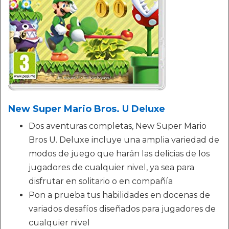
New Super Mario Bros. U Deluxe
Dos aventuras completas, New Super Mario
Bros U. Deluxe incluye una amplia variedad de
modos de juego que harán las delicias de los
jugadores de cualquier nivel, ya sea para
disfrutar en solitario o en compañía
Pon a prueba tus habilidades en docenas de
variados desafíos diseñados para jugadores de
cualquier nivel