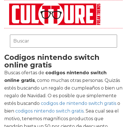
Codigos nintendo switch
online gratis
Buscas ofertas de
codigos nintendo switch
online gratis
, como muchas otras personas. Quizás
estés buscando un regalo de cumpleaños o bien un
regalo de Navidad. O es posible que simplemente
estés buscando
codigos de nintendo switch gratis
o
bien
codigos nintendo switch gratis
. Sea cual sea el
motivo, tenemos magníficos productos que
tendrán hasta un 50 por ciento de descuento.