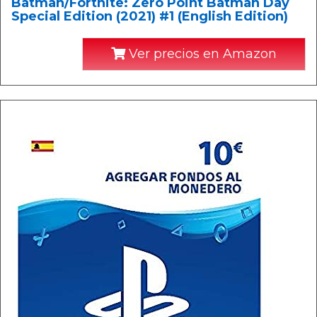
Batman/Fortnite: Zero Point Batman Day
Special Edition (2021) #1 (English Edition)
Ver precios en Amazon