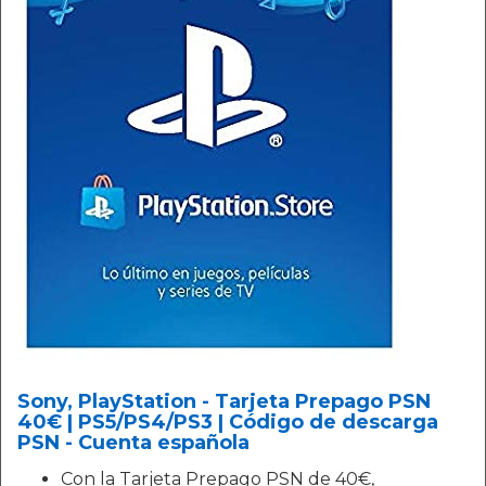
Sony, PlayStation - Tarjeta Prepago PSN
40€ | PS5/PS4/PS3 | Código de descarga
PSN - Cuenta española
Con la Tarjeta Prepago PSN de 40€,