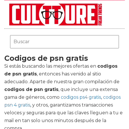
Codigos de psn gratis
Si estás buscando las mejores ofertas en
codigos
de psn gratis
, entonces has venido al sitio
adecuado. Aparte de nuestra gran compilación de
codigos de psn gratis
, que incluye una extensa
gama de géneros, como
codigos ps4 gratis
,
codigos
psn 4 gratis
, y otros, garantizamos transacciones
veloces y seguras para que las claves lleguen a tu e
mail en tan solo unos minutos después de la
compra.