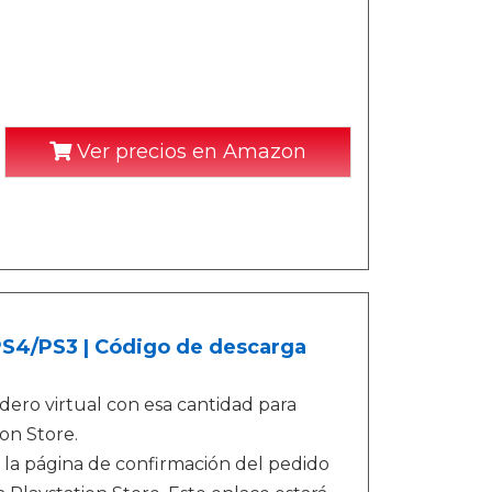
Ver precios en Amazon
/PS4/PS3 | Código de descarga
ero virtual con esa cantidad para
on Store.
 la página de confirmación del pedido