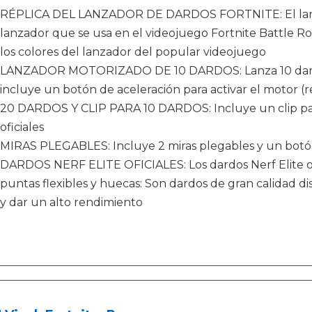
RÉPLICA DEL LANZADOR DE DARDOS FORTNITE: El lanzad
lanzador que se usa en el videojuego Fortnite Battle R
los colores del lanzador del popular videojuego
LANZADOR MOTORIZADO DE 10 DARDOS: Lanza 10 dardo
incluye un botón de aceleración para activar el motor (re
20 DARDOS Y CLIP PARA 10 DARDOS: Incluye un clip para
oficiales
MIRAS PLEGABLES: Incluye 2 miras plegables y un botón 
DARDOS NERF ELITE OFICIALES: Los dardos Nerf Elite o
puntas flexibles y huecas: Son dardos de gran calidad di
y dar un alto rendimiento