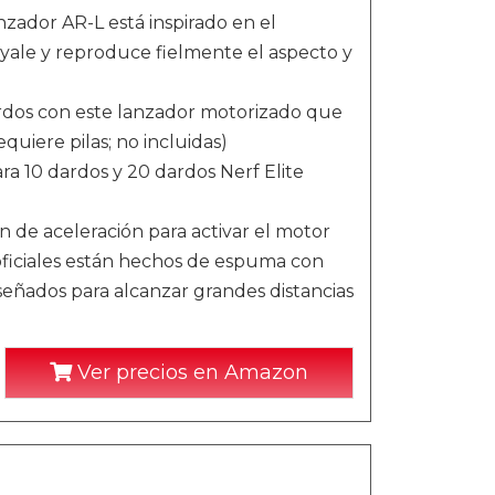
or AR-L está inspirado en el
oyale y reproduce fielmente el aspecto y
s con este lanzador motorizado que
quiere pilas; no incluidas)
 10 dardos y 20 dardos Nerf Elite
de aceleración para activar el motor
ficiales están hechos de espuma con
señados para alcanzar grandes distancias
Ver precios en Amazon