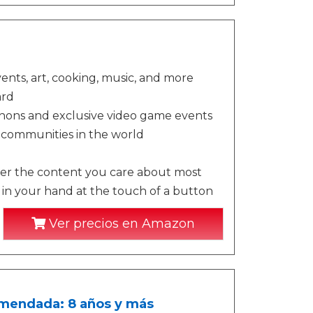
ents, art, cooking, music, and more
ard
hons and exclusive video game events
g communities in the world
cover the content you care about most
ht in your hand at the touch of a button
Ver precios en Amazon
omendada: 8 años y más