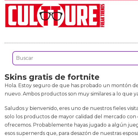
Skins gratis de fortnite
Hola. Estoy seguro de que has probado un montón d
nuevo. Ambos productos son muy similares a lo que ya 
Saludos y bienvenido, eres uno de nuestros fieles vis
solo los productos de mayor calidad del mercado con c
ofrecemos. Probablemente hayas jugado a algún juego e
esos supernerds que, para desazón de nuestras esposas