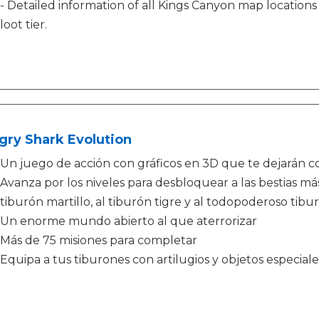
- Detailed information of all Kings Canyon map location
loot tier.
gry Shark Evolution
Un juego de acción con gráficos en 3D que te dejarán co
Avanza por los niveles para desbloquear a las bestias más
tiburón martillo, al tiburón tigre y al todopoderoso tibu
Un enorme mundo abierto al que aterrorizar
Más de 75 misiones para completar
Equipa a tus tiburones con artilugios y objetos especiale