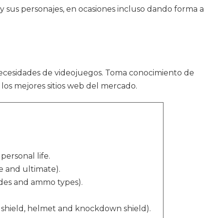
y sus personajes, en ocasiones incluso dando forma a
necesidades de videojuegos. Toma conocimiento de
os mejores sitios web del mercado.
personal life.
ve and ultimate).
ades and ammo types).
y shield, helmet and knockdown shield).