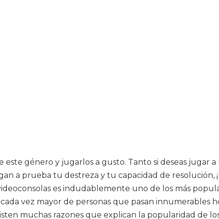
 de este género y jugarlos a gusto. Tanto si deseas jugar
gan a prueba tu destreza y tu capacidad de resolución, 
a videoconsolas es indudablemente uno de los más popul
 cada vez mayor de personas que pasan innumerables ho
xisten muchas razones que explican la popularidad de lo