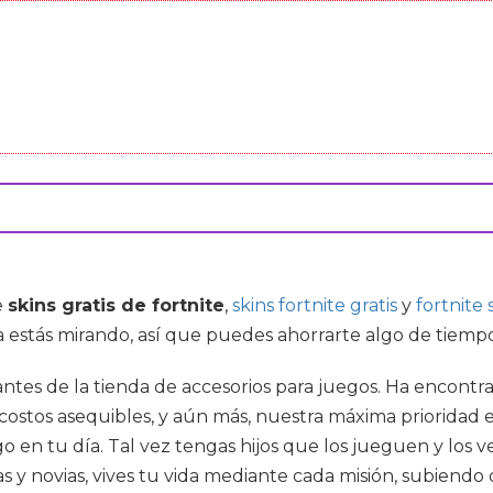
e
skins gratis de fortnite
,
skins fortnite gratis
y
fortnite 
estás mirando, así que puedes ahorrarte algo de tiempo 
itantes de la tienda de accesorios para juegos. Ha encon
ostos asequibles, y aún más, nuestra máxima prioridad es
n tu día. Tal vez tengas hijos que los jueguen y los ve
 y novias, vives tu vida mediante cada misión, subiendo 