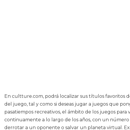
En cultture.com, podrá localizar sus títulos favoritos
del juego, tal y como si deseas jugar a juegos que pon
pasatiempos recreativos, el ámbito de los juegos par
continuamente a lo largo de los años, con un número
derrotar a un oponente o salvar un planeta virtual. E