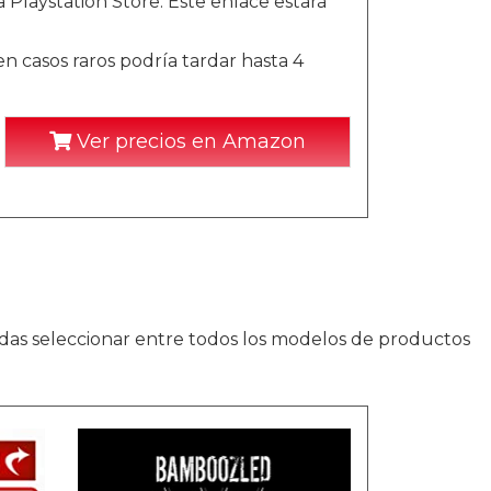
 Playstation Store. Este enlace estará
n casos raros podría tardar hasta 4
Ver precios en Amazon
das seleccionar entre todos los modelos de productos