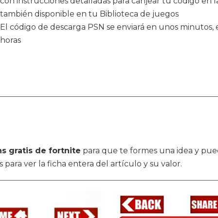
con instrucciones detalladas para canjear tu código en la
también disponible en tu Biblioteca de juegos
El código de descarga PSN se enviará en unos minutos, e
horas
ns gratis de fortnite
para que te formes una idea y pue
para ver la ficha entera del artículo y su valor.