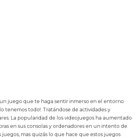
 a un juego que te haga sentir inmerso en el entorno
¡lo tenemos todo!. Tratándose de actividades y
ares. La popularidad de los videojuegos ha aumentado
ras en sus consolas y ordenadores en un intento de
s juegos, mas quizás lo que hace que estos juegos