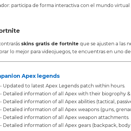
r: participa de forma interactiva con el mundo virtual 
ortnite
contrarás
skins gratis de fortnite
que se ajusten a las 
r lo mejor para videojuegos, te encuentras en uno de l
panion Apex legends
- Updated to latest Apex Legends patch within hours.
- Detailed information of all Apex with their biogrophy & 
- Detailed information of all Apex abilities (tactical, passi
- Detailed information of all Apex weapons (guns, gren
- Detailed information of all Apex weapon attachments.
- Detailed information of all Apex gears (backpack, bod