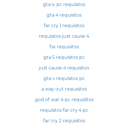
gta iv pc requisitos
gta 4 requisitos
far cry 1 requisitos
requisitos just cause 4
fsx requisitos
gta 5 requisitos pc
just cause 4 requisitos
gta v requisitos pc
a way out requisitos
god of war 4 pc requisitos
requisitos far cry 4 pc
far cry 2 requisitos