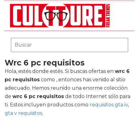
Wrc 6 pc requisitos
Hola, estés donde estés. Si buscas ofertas en
wrc 6
pc requisitos
como , entonces has venido al sitio
adecuado. Hemos reunido una enorme colección
de
wrc 6 pc requisitos
de todo Internet sólo para
ti. Estos incluyen productos como
requisitos gta iv
,
gta v requisitos
.