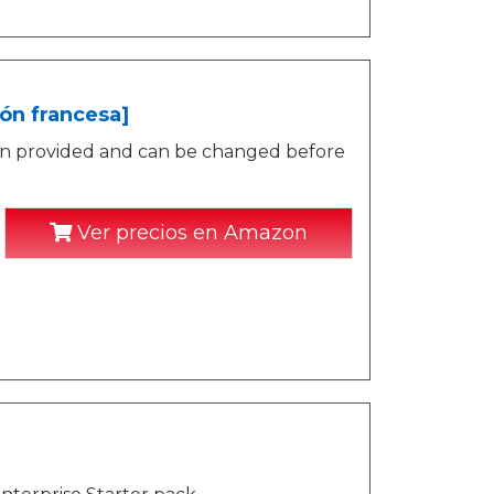
ón francesa]
ion provided and can be changed before
Ver precios en Amazon