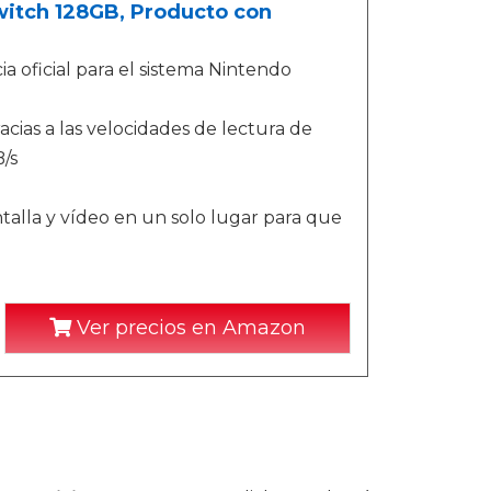
witch 128GB, Producto con
a oficial para el sistema Nintendo
ias a las velocidades de lectura de
/s
talla y vídeo en un solo lugar para que
Ver precios en Amazon