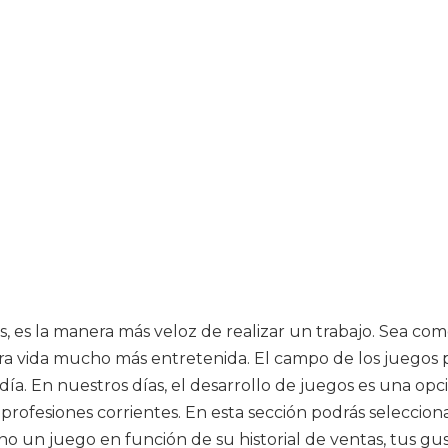
tros, es la manera más veloz de realizar un trabajo. Sea co
ra vida mucho más entretenida. El campo de los juegos 
. En nuestros días, el desarrollo de juegos es una opció
fesiones corrientes. En esta sección podrás seleccionar 
no un juego en función de su historial de ventas, tus gust