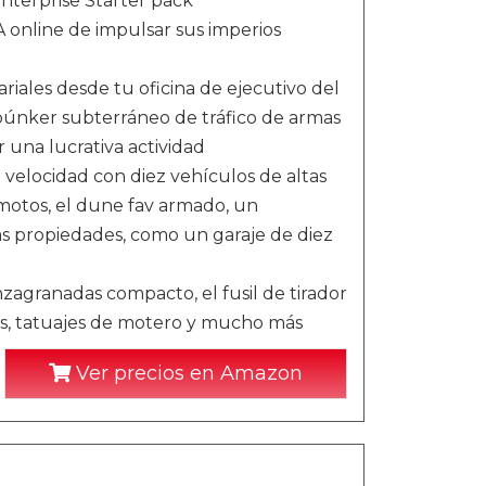
nterprise Starter pack
 online de impulsar sus imperios
ales desde tu oficina de ejecutivo del
búnker subterráneo de tráfico de armas
 una lucrativa actividad
a velocidad con diez vehículos de altas
motos, el dune fav armado, un
ás propiedades, como un garaje de diez
zagranadas compacto, el fusil de tirador
ras, tatuajes de motero y mucho más
Ver precios en Amazon