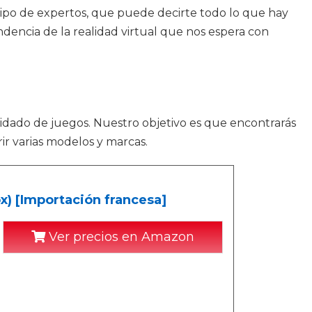
ipo de expertos, que puede decirte todo lo que hay
dencia de la realidad virtual que nos espera con
idado de juegos. Nuestro objetivo es que encontrarás
ir varias modelos y marcas.
x) [Importación francesa]
Ver precios en Amazon