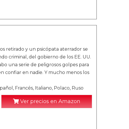
s retirado y un psicópata aterrador se
o criminal, del gobierno de los EE. UU.
cabo una serie de peligrosos golpes para
en confiar en nadie. Y mucho menos los
añol, Francés, Italiano, Polaco, Ruso
Ver precios en Amazon