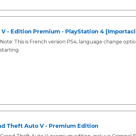
V - Edition Premium - PlayStation 4 [Importaci
Note: This is French version PS4, language change opt
starting
d Theft Auto V - Premium Edition