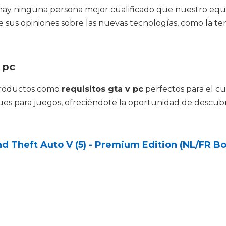
hay ninguna persona mejor cualificado que nuestro equ
 sus opiniones sobre las nuevas tecnologías, como la ten
 pc
productos como
requisitos gta v pc
perfectos para el cu
ques para juegos, ofreciéndote la oportunidad de descubr
d Theft Auto V (5) - Premium Edition (NL/FR Bo