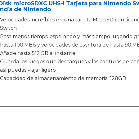
Disk microSDXC UHS-I Tarjeta para Nintendo S
encia de Nintendo
Velocidades increíbles en una tarjeta MicroSD con licenci
Switch
Pasa menos tiempo esperando y más tiempo jugando grac
hasta 100.MB/s y velocidades de escritura de hasta 90.MB
Añade hasta 512.GB al instante
Guarda los juegos que descargues y las capturas de pan
así puedas viajar ligero
Capacidad de almacenamiento de memoria: 128GB