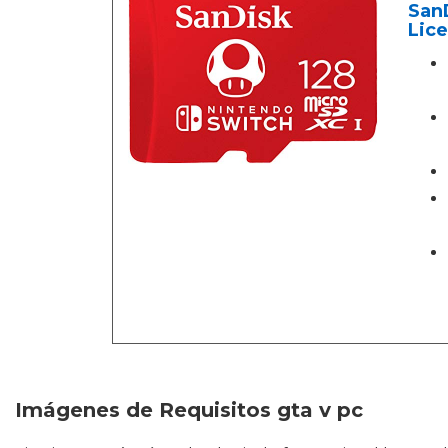
San
Lic
Imágenes de Requisitos gta v pc