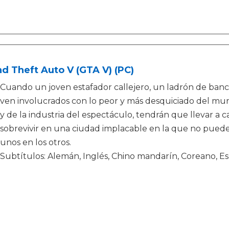
d Theft Auto V (GTA V) (PC)
Cuando un joven estafador callejero, un ladrón de banco
ven involucrados con lo peor y más desquiciado del mund
y de la industria del espectáculo, tendrán que llevar a 
sobrevivir en una ciudad implacable en la que no pued
unos en los otros.
Subtítulos: Alemán, Inglés, Chino mandarín, Coreano, Esp