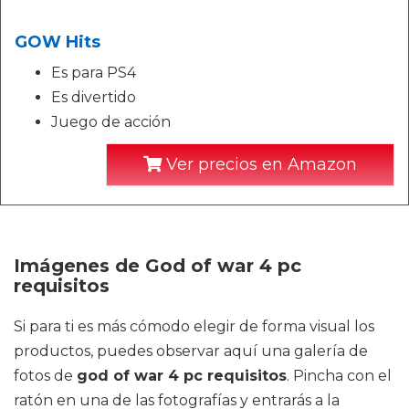
GOW Hits
Es para PS4
Es divertido
Juego de acción
Ver precios en Amazon
Imágenes de God of war 4 pc
requisitos
Si para ti es más cómodo elegir de forma visual los
productos, puedes observar aquí una galería de
fotos de
god of war 4 pc requisitos
. Pincha con el
ratón en una de las fotografías y entrarás a la