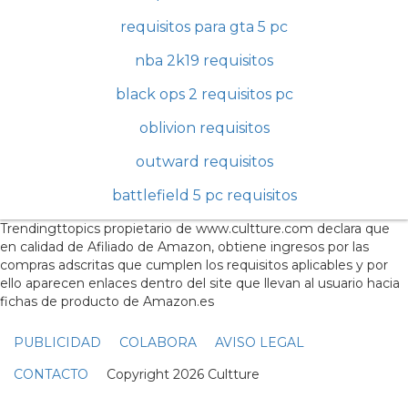
requisitos para gta 5 pc
nba 2k19 requisitos
black ops 2 requisitos pc
oblivion requisitos
outward requisitos
battlefield 5 pc requisitos
Trendingttopics propietario de www.cultture.com declara que
en calidad de Afiliado de Amazon, obtiene ingresos por las
compras adscritas que cumplen los requisitos aplicables y por
ello aparecen enlaces dentro del site que llevan al usuario hacia
fichas de producto de Amazon.es
PUBLICIDAD
COLABORA
AVISO LEGAL
CONTACTO
Copyright 2026 Cultture