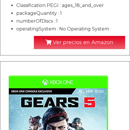
Classification PEGI : ages_18_and_over
packageQuantity : 1
numberOfDiscs : 1
operatingSystem : No Operating System
Ver precios en Amazon