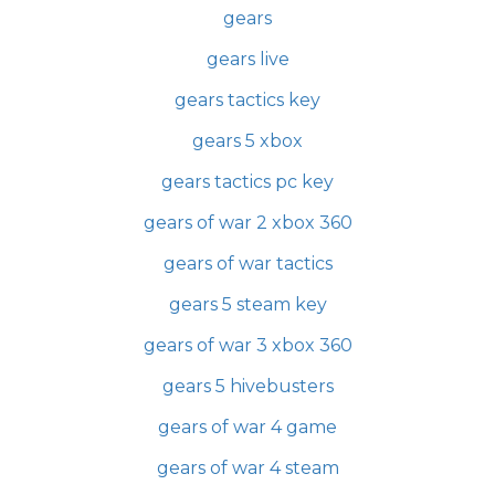
gears
gears live
gears tactics key
gears 5 xbox
gears tactics pc key
gears of war 2 xbox 360
gears of war tactics
gears 5 steam key
gears of war 3 xbox 360
gears 5 hivebusters
gears of war 4 game
gears of war 4 steam