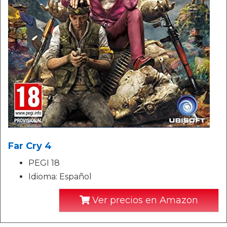
Far Cry 4
PEGI 18
Idioma: Español
Ver precios en Amazon