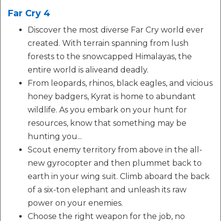
Far Cry 4
Discover the most diverse Far Cry world ever
created. With terrain spanning from lush
forests to the snowcapped Himalayas, the
entire world is aliveand deadly.
From leopards, rhinos, black eagles, and vicious
honey badgers, Kyrat is home to abundant
wildlife. As you embark on your hunt for
resources, know that something may be
hunting you...
Scout enemy territory from above in the all-
new gyrocopter and then plummet back to
earth in your wing suit. Climb aboard the back
of a six-ton elephant and unleash its raw
power on your enemies.
Choose the right weapon for the job, no