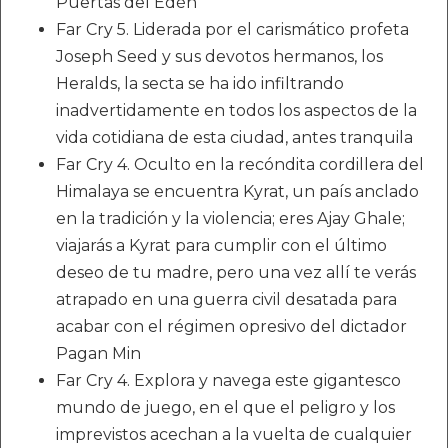
Puertas del Edén”
Far Cry 5. Liderada por el carismático profeta
Joseph Seed y sus devotos hermanos, los
Heralds, la secta se ha ido infiltrando
inadvertidamente en todos los aspectos de la
vida cotidiana de esta ciudad, antes tranquila
Far Cry 4. Oculto en la recóndita cordillera del
Himalaya se encuentra Kyrat, un país anclado
en la tradición y la violencia; eres Ajay Ghale;
viajarás a Kyrat para cumplir con el último
deseo de tu madre, pero una vez allí te verás
atrapado en una guerra civil desatada para
acabar con el régimen opresivo del dictador
Pagan Min
Far Cry 4. Explora y navega este gigantesco
mundo de juego, en el que el peligro y los
imprevistos acechan a la vuelta de cualquier