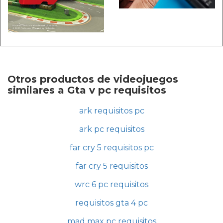
Otros productos de videojuegos
similares a Gta v pc requisitos
ark requisitos pc
ark pc requisitos
far cry 5 requisitos pc
far cry 5 requisitos
wrc 6 pc requisitos
requisitos gta 4 pc
mad max pc requisitos