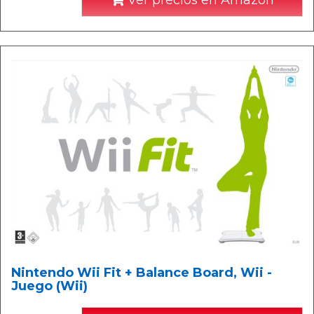
Nintendo Wii Fit + Balance Board, Wii -
Juego (Wii)