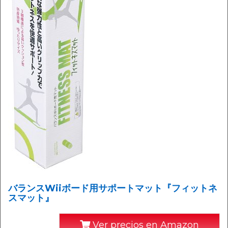
バランスWiiボード用サポートマット『フィットネ
スマット』
Ver precios en Amazon