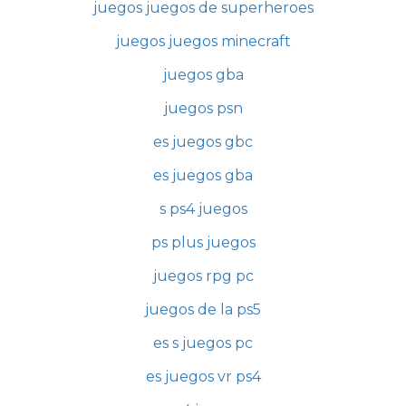
juegos juegos de superheroes
juegos juegos minecraft
juegos gba
juegos psn
es juegos gbc
es juegos gba
s ps4 juegos
ps plus juegos
juegos rpg pc
juegos de la ps5
es s juegos pc
es juegos vr ps4