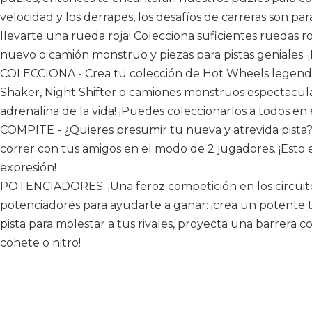
velocidad y los derrapes, los desafíos de carreras son para
llevarte una rueda roja! Colecciona suficientes ruedas r
nuevo o camión monstruo y piezas para pistas geniales. 
COLECCIONA - Crea tu colección de Hot Wheels legend
Shaker, Night Shifter o camiones monstruos espectaculare
adrenalina de la vida! ¡Puedes coleccionarlos a todos en e
COMPITE - ¿Quieres presumir tu nueva y atrevida pista?
correr con tus amigos en el modo de 2 jugadores. ¡Esto 
expresión!
POTENCIADORES: ¡Una feroz competición en los circuitos
potenciadores para ayudarte a ganar: ¡crea un potente 
pista para molestar a tus rivales, proyecta una barrera 
cohete o nitro!