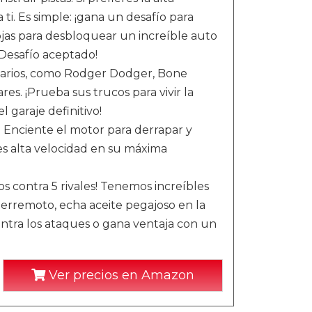
 ti. Es simple: ¡gana un desafío para
ojas para desbloquear un increíble auto
¡Desafío aceptado!
arios, como Rodger Dodger, Bone
s. ¡Prueba sus trucos para vivir la
l garaje definitivo!
 Enciente el motor para derrapar y
es alta velocidad en su máxima
 contra 5 rivales! Tenemos increíbles
terremoto, echa aceite pegajoso en la
contra los ataques o gana ventaja con un
Ver precios en Amazon