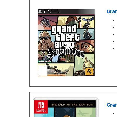
Gra
Gran