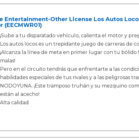
e Entertainment-Other License Los Autos Loco
or (EECMWR01)
¡Sube a tu disparatado vehículo, calienta el motor y prep
Los autos locos es un trepidante juego de carreras de 
¡Alcanza la línea de meta en primer lugar con tu bólido f
malas!
Pero en el circuito tendrás que enfrentarte a las condici
habilidades especiales de tus rivales y a las peligrosas
NODOYUNA. ¡Este tramposo truhán y su mezquino com
están al acecho!
Alta calidad