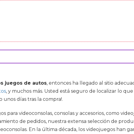
s juegos de autos
, entonces ha llegado al sitio adec
tos
, y muchos más. Usted está seguro de localizar lo que
o unos días tras la compra!.
egos para videoconsolas, consolas y accesorios, como vi
miento de pedidos, nuestra extensa selección de product
 videoconsolas. En la última década, los videojuegos han