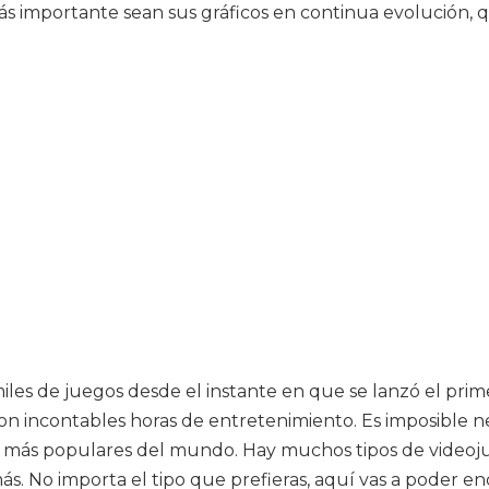
más importante sean sus gráficos en continua evolución, q
s de juegos desde el instante en que se lanzó el primer
on incontables horas de entretenimiento. Es imposible 
más populares del mundo. Hay muchos tipos de videojuego
más. No importa el tipo que prefieras, aquí vas a poder e