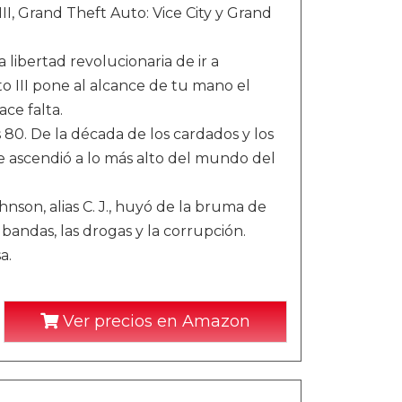
II, Grand Theft Auto: Vice City y Grand
 libertad revolucionaria de ir a
to III pone al alcance de tu mano el
ace falta.
 80. De la década de los cardados y los
ue ascendió a lo más alto del mundo del
nson, alias C. J., huyó de la bruma de
bandas, las drogas y la corrupción.
a.
Ver precios en Amazon