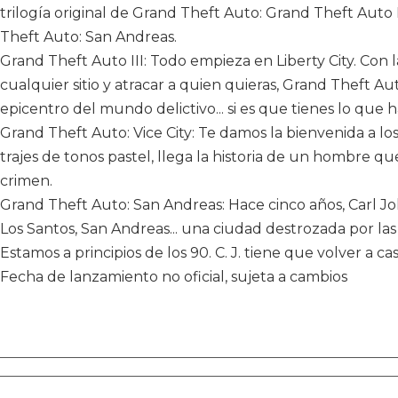
trilogía original de Grand Theft Auto: Grand Theft Auto I
Theft Auto: San Andreas.
Grand Theft Auto III: Todo empieza en Liberty City. Con la
cualquier sitio y atracar a quien quieras, Grand Theft Au
epicentro del mundo delictivo... si es que tienes lo que h
Grand Theft Auto: Vice City: Te damos la bienvenida a los
trajes de tonos pastel, llega la historia de un hombre q
crimen.
Grand Theft Auto: San Andreas: Hace cinco años, Carl Joh
Los Santos, San Andreas... una ciudad destrozada por las 
Estamos a principios de los 90. C. J. tiene que volver a cas
Fecha de lanzamiento no oficial, sujeta a cambios