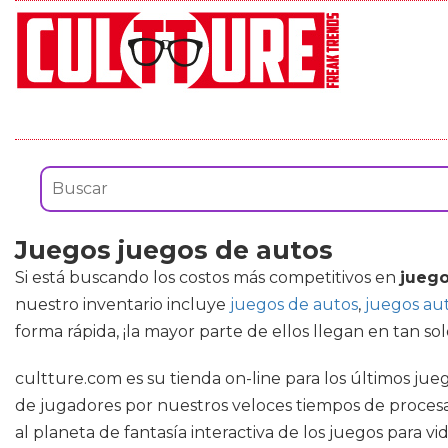
Juegos juegos de autos
Si está buscando los costos más competitivos en
juego
nuestro inventario incluye
juegos de autos
,
juegos au
forma rápida, ¡la mayor parte de ellos llegan en tan sol
cultture.com es su tienda on-line para los últimos ju
de jugadores por nuestros veloces tiempos de procesa
al planeta de fantasía interactiva de los juegos para