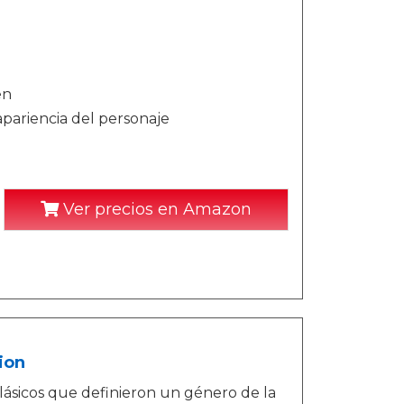
en
 apariencia del personaje
Ver precios en Amazon
ion
 clásicos que definieron un género de la