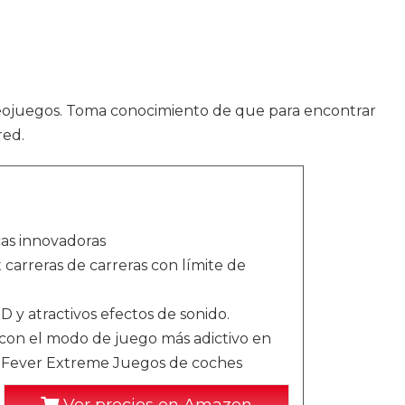
eojuegos. Toma conocimiento de que para encontrar
red.
cas innovadoras
carreras de carreras con límite de
D y atractivos efectos de sonido.
 con el modo de juego más adictivo en
ar Fever Extreme Juegos de coches