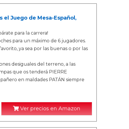
s el Juego de Mesa-Español,
árate para la carrera!
coches para un máximo de 6 jugadores.
avorito, ya sea por las buenas o por las
ones desiguales del terreno, a las
 trampas que os tenderá PIERRE
pañero en maldades PATÁN siempre
Ver precios en Amazon