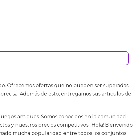
uado. Ofrecemos ofertas que no pueden ser superadas:
 precisa. Además de esto, entregamos sus artículos de
deojuegos antiguos. Somos conocidos en la comunidad
os y nuestros precios competitivos. ¡Hola! Bienvenido
 ganado mucha popularidad entre todos los conjuntos