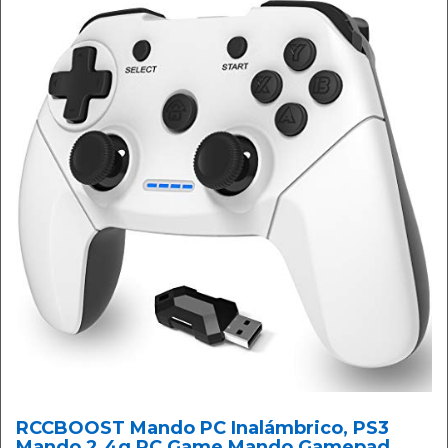
RCCBOOST Mando PC Inalámbrico, PS3
Mando 2.4g PC Game Mando Gamepad