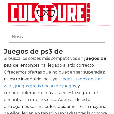
Juegos de ps3 de
Si busca los costes más competitivos en
juegos de
ps3 de
, entonces ha llegado al sitio correcto.
Ofrecemos ofertas que no pueden ser superadas:
nuestro inventario incluye
juegos juegos de star
wars
,
juegos gratis rincon de juegos
, y
considerablemente más. Usted está seguro de
encontrar lo que necesita. Además de esto,
entregamos sus artículos rápidamente, ¡la mayoría
de ellos llegan en tan sólo unos días tras la compra!.