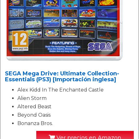
SEGA Mega Drive: Ultimate Collection-
Essentials (PS3) [Importación inglesa]
Alex Kidd In The Enchanted Castle
Alien Storm
Altered Beast
Beyond Oasis
Bonanza Bros.
Ver precios en Amazon