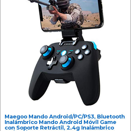
Maegoo Mando Android/PC/PS3, Bluetooth
Inalámbrico Mando Android Móvil Game
con Soporte Retráctil, 2.4g Inalámbrico