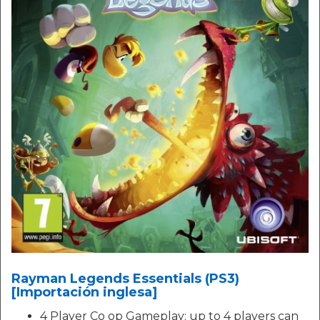
Rayman Legends Essentials (PS3)
[Importación inglesa]
4 Player Co op Gameplay: up to 4 players can