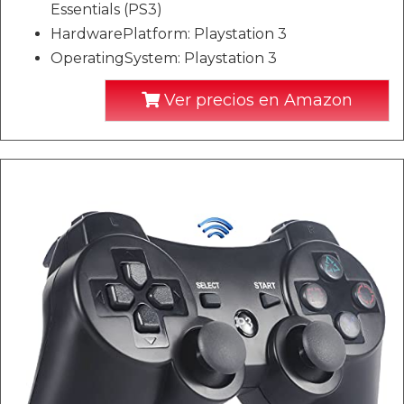
Essentials (PS3)
HardwarePlatform: Playstation 3
OperatingSystem: Playstation 3
Ver precios en Amazon