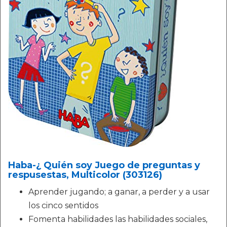
Haba-¿ Quién soy Juego de preguntas y
respusestas, Multicolor (303126)
Aprender jugando; a ganar, a perder y a usar
los cinco sentidos
Fomenta habilidades las habilidades sociales,