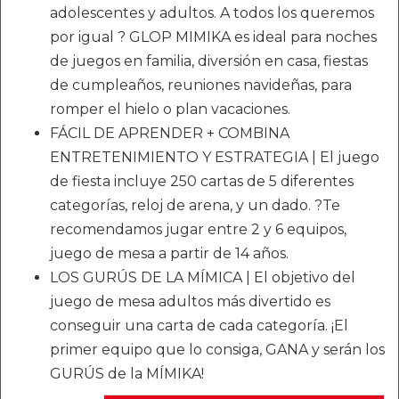
adolescentes y adultos. A todos los queremos
por igual ? GLOP MIMIKA es ideal para noches
de juegos en familia, diversión en casa, fiestas
de cumpleaños, reuniones navideñas, para
romper el hielo o plan vacaciones.
FÁCIL DE APRENDER + COMBINA
ENTRETENIMIENTO Y ESTRATEGIA | El juego
de fiesta incluye 250 cartas de 5 diferentes
categorías, reloj de arena, y un dado. ?Te
recomendamos jugar entre 2 y 6 equipos,
juego de mesa a partir de 14 años.
LOS GURÚS DE LA MÍMICA | El objetivo del
juego de mesa adultos más divertido es
conseguir una carta de cada categoría. ¡El
primer equipo que lo consiga, GANA y serán los
GURÚS de la MÍMIKA!