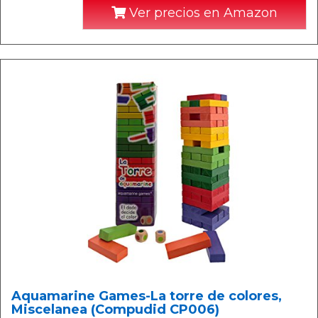
Ver precios en Amazon
Aquamarine Games-La torre de colores,
Miscelanea (Compudid CP006)