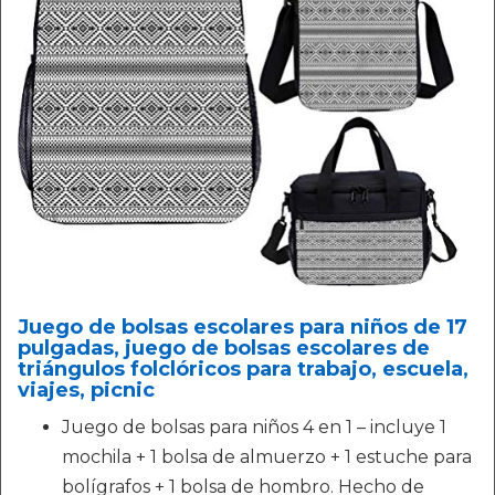
Juego de bolsas escolares para niños de 17
pulgadas, juego de bolsas escolares de
triángulos folclóricos para trabajo, escuela,
viajes, picnic
Juego de bolsas para niños 4 en 1 – incluye 1
mochila + 1 bolsa de almuerzo + 1 estuche para
bolígrafos + 1 bolsa de hombro. Hecho de