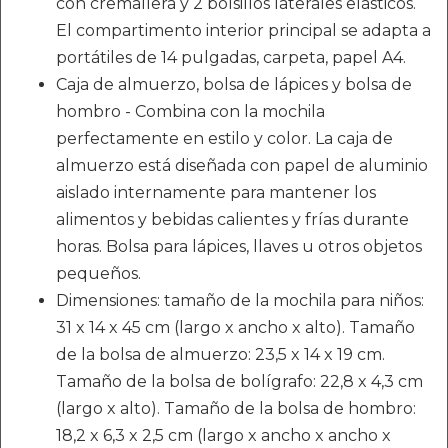
con cremallera y 2 bolsillos laterales elásticos.
El compartimento interior principal se adapta a
portátiles de 14 pulgadas, carpeta, papel A4.
Caja de almuerzo, bolsa de lápices y bolsa de
hombro - Combina con la mochila
perfectamente en estilo y color. La caja de
almuerzo está diseñada con papel de aluminio
aislado internamente para mantener los
alimentos y bebidas calientes y frías durante
horas. Bolsa para lápices, llaves u otros objetos
pequeños.
Dimensiones: tamaño de la mochila para niños:
31 x 14 x 45 cm (largo x ancho x alto). Tamaño
de la bolsa de almuerzo: 23,5 x 14 x 19 cm.
Tamaño de la bolsa de bolígrafo: 22,8 x 4,3 cm
(largo x alto). Tamaño de la bolsa de hombro:
18,2 x 6,3 x 2,5 cm (largo x ancho x ancho x