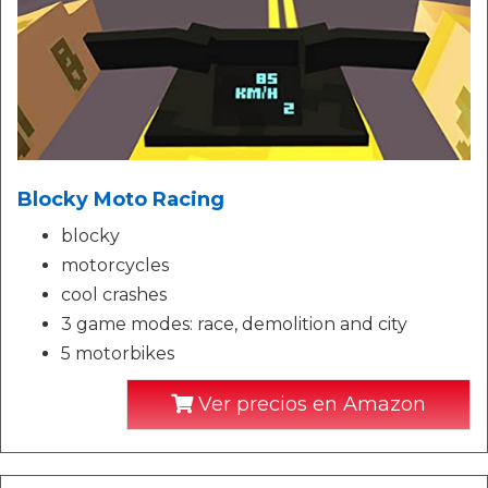
Blocky Moto Racing
blocky
motorcycles
cool crashes
3 game modes: race, demolition and city
5 motorbikes
Ver precios en Amazon