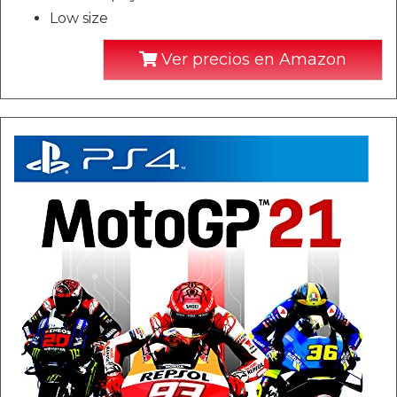
Low size
Ver precios en Amazon