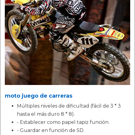
moto juego de carreras
Múltiples niveles de dificultad (fácil de 3 * 3
hasta el más duro 8 * 8).
- Establecer como papel tapiz función.
- Guardar en función de SD.