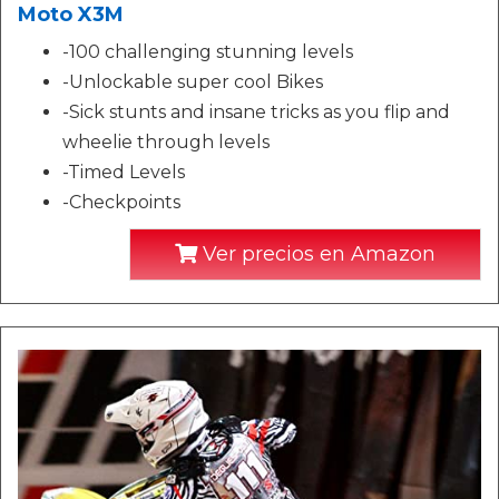
Moto X3M
-100 challenging stunning levels
-Unlockable super cool Bikes
-Sick stunts and insane tricks as you flip and
wheelie through levels
-Timed Levels
-Checkpoints
Ver precios en Amazon