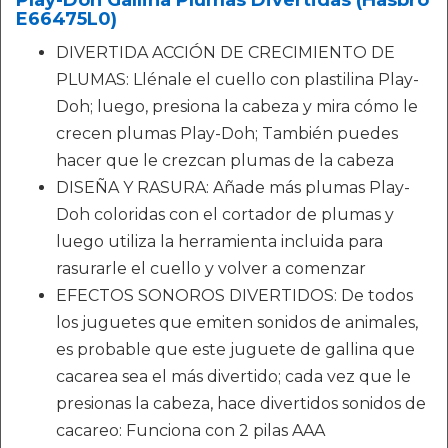
Play-Doh Gallina Plumas Divertidas (Hasbro
E66475L0)
DIVERTIDA ACCIÓN DE CRECIMIENTO DE
PLUMAS: Llénale el cuello con plastilina Play-
Doh; luego, presiona la cabeza y mira cómo le
crecen plumas Play-Doh; También puedes
hacer que le crezcan plumas de la cabeza
DISEÑA Y RASURA: Añade más plumas Play-
Doh coloridas con el cortador de plumas y
luego utiliza la herramienta incluida para
rasurarle el cuello y volver a comenzar
EFECTOS SONOROS DIVERTIDOS: De todos
los juguetes que emiten sonidos de animales,
es probable que este juguete de gallina que
cacarea sea el más divertido; cada vez que le
presionas la cabeza, hace divertidos sonidos de
cacareo: Funciona con 2 pilas AAA