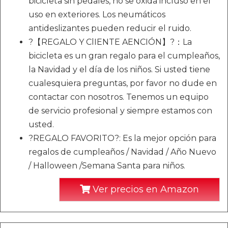
bicicleta sin pedales, no se oxida incluso en el
uso en exteriores. Los neumáticos
antideslizantes pueden reducir el ruido.
?【REGALO Y ClIENTE AENCIÓN】?：La
bicicleta es un gran regalo para el cumpleaños,
la Navidad y el día de los niños. Si usted tiene
cualesquiera preguntas, por favor no dude en
contactar con nosotros. Tenemos un equipo
de servicio profesional y siempre estamos con
usted.
?REGALO FAVORITO?: Es la mejor opción para
regalos de cumpleaños / Navidad / Año Nuevo
/ Halloween /Semana Santa para niños.
Ver precios en Amazon