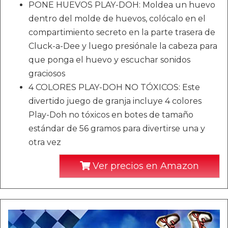
PONE HUEVOS PLAY-DOH: Moldea un huevo
dentro del molde de huevos, colócalo en el
compartimiento secreto en la parte trasera de
Cluck-a-Dee y luego presiónale la cabeza para
que ponga el huevo y escuchar sonidos
graciosos
4 COLORES PLAY-DOH NO TÓXICOS: Este
divertido juego de granja incluye 4 colores
Play-Doh no tóxicos en botes de tamaño
estándar de 56 gramos para divertirse una y
otra vez
Ver precios en Amazon