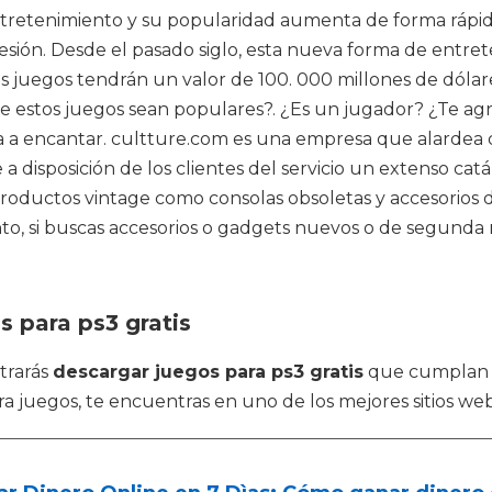
ntretenimiento y su popularidad aumenta de forma rápid
ofesión. Desde el pasado siglo, esta nueva forma de entr
los juegos tendrán un valor de 100. 000 millones de dól
 estos juegos sean populares?. ¿Es un jugador? ¿Te agr
 va a encantar. cultture.com es una empresa que alardea 
 a disposición de los clientes del servicio un extenso c
ductos vintage como consolas obsoletas y accesorios de
nto, si buscas accesorios o gadgets nuevos o de segunda
s para ps3 gratis
trarás
descargar juegos para ps3 gratis
que cumplan l
 juegos, te encuentras en uno de los mejores sitios web