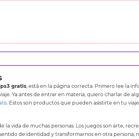
s
ps3 gratis
, está en la página correcta. Primero lee la in
viaje. Ya antes de entrar en materia, quiero charlar de
tis
. Estos son productos que pueden asistirte en tu viaj
e la vida de muchas personas. Los juegos son arte, recr
sentido de identidad y transformarnos en otra persona,