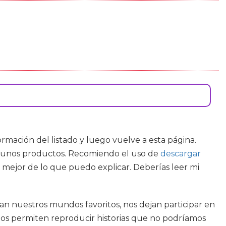
formación del listado y luego vuelve a esta página.
 algunos productos. Recomiendo el uso de
descargar
e mejor de lo que puedo explicar. Deberías leer mi
ean nuestros mundos favoritos, nos dejan participar en
 nos permiten reproducir historias que no podríamos