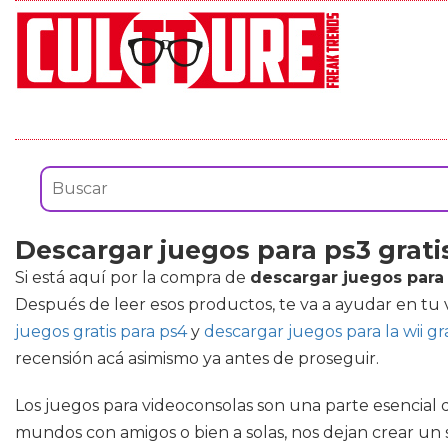
Descargar juegos para ps3 grati
Si está aquí por la compra de
descargar juegos para 
Después de leer esos productos, te va a ayudar en tu 
juegos gratis para ps4
y
descargar juegos para la wii gra
recensión acá asimismo ya antes de proseguir.
Los juegos para videoconsolas son una parte esencial d
mundos con amigos o bien a solas, nos dejan crear un 