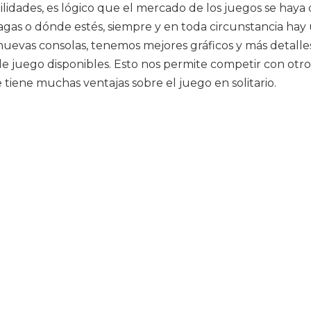
ilidades, es lógico que el mercado de los juegos se haya 
agas o dónde estés, siempre y en toda circunstancia hay
uevas consolas, tenemos mejores gráficos y más detalles
de juego disponibles. Esto nos permite competir con otr
e tiene muchas ventajas sobre el juego en solitario.