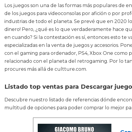
Los juegos son una de las formas más populares de e
de los juegos para videoconsolas por afición o por pr
industrias de todo el planeta. Se prevé que en 2020 
dinero! Pero, ¿qué es lo que verdaderamente hace que
en cuando? Si la contestación es sí, entonces esto te
especializadas en la venta de juegos y accesorios. Pone
con el gaming para ordenador, PS4, Xbox One como pro
relacionado con el planeta del retrogaming. Por lo ta
procures más allá de cultture.com.
Listado top ventas para Descargar juego
Descubre nuestro listado de referencias dónde encon
multitud de opciones para poder comprar lo mejor para