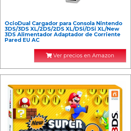
OcioDual Cargador para Consola Nintendo
3DS/3DS XL/2DS/2DS XL/DSi/DSi XL/New
3DS Alimentador Adaptador de Corriente
Pared EU AC
Ver precios en Amazon