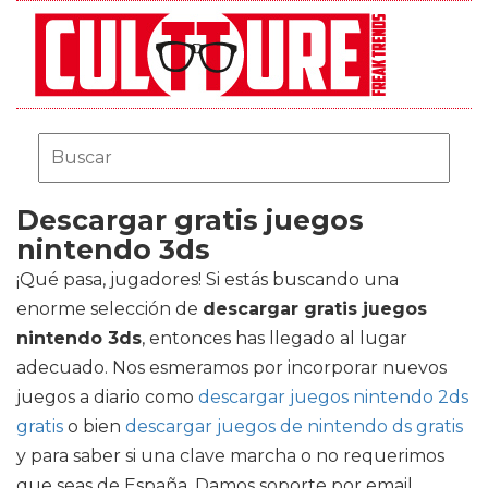
Descargar gratis juegos
nintendo 3ds
¡Qué pasa, jugadores! Si estás buscando una
enorme selección de
descargar gratis juegos
nintendo 3ds
, entonces has llegado al lugar
adecuado. Nos esmeramos por incorporar nuevos
juegos a diario como
descargar juegos nintendo 2ds
gratis
o bien
descargar juegos de nintendo ds gratis
y para saber si una clave marcha o no requerimos
que seas de España. Damos soporte por email