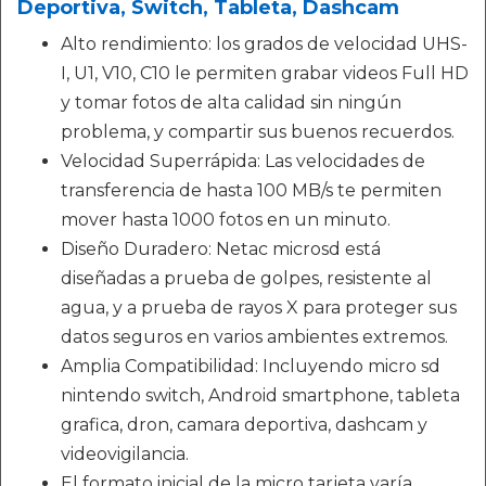
Deportiva, Switch, Tableta, Dashcam
Alto rendimiento: los grados de velocidad UHS-
I, U1, V10, C10 le permiten grabar videos Full HD
y tomar fotos de alta calidad sin ningún
problema, y ​​compartir sus buenos recuerdos.
Velocidad Superrápida: Las velocidades de
transferencia de hasta 100 MB/s te permiten
mover hasta 1000 fotos en un minuto.
Diseño Duradero: Netac microsd está
diseñadas a prueba de golpes, resistente al
agua, y a prueba de rayos X para proteger sus
datos seguros en varios ambientes extremos.
Amplia Compatibilidad: Incluyendo micro sd
nintendo switch, Android smartphone, tableta
grafica, dron, camara deportiva, dashcam y
videovigilancia.
El formato inicial de la micro tarjeta varía