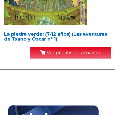
La piedra verde: (7-12 años) (Las aventuras
de Txano y Óscar nº 1)
Ver precios en Amazon