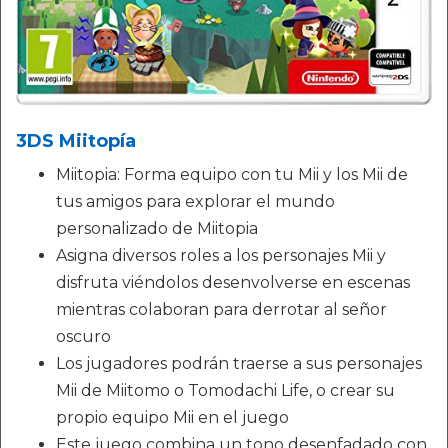
3DS Miitopía
Miitopia: Forma equipo con tu Mii y los Mii de
tus amigos para explorar el mundo
personalizado de Miitopia
Asigna diversos roles a los personajes Mii y
disfruta viéndolos desenvolverse en escenas
mientras colaboran para derrotar al señor
oscuro
Los jugadores podrán traerse a sus personajes
Mii de Miitomo o Tomodachi Life, o crear su
propio equipo Mii en el juego
Este juego combina un tono desenfadado con