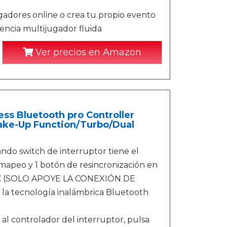
jugadores online o crea tu propio evento
iencia multijugador fluida
Ver precios en Amazon
ss Bluetooth pro Controller
ake-Up Function/Turbo/Dual
o switch de interruptor tiene el
mapeo y 1 botón de resincronización en
e/PC (SOLO APOYE LA CONEXIÓN DE
la tecnología inalámbrica Bluetooth
controlador del interruptor, pulsa