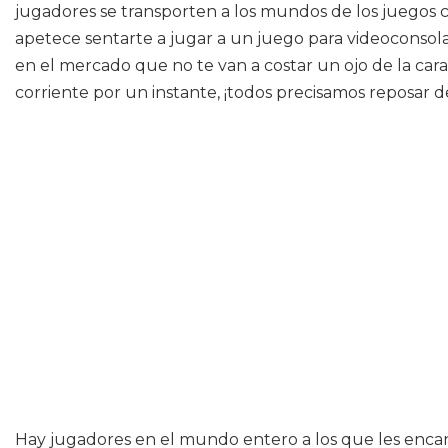
jugadores se transporten a los mundos de los juegos c
apetece sentarte a jugar a un juego para videoconso
en el mercado que no te van a costar un ojo de la cara
corriente por un instante, ¡todos precisamos reposar d
Hay jugadores en el mundo entero a los que les encan