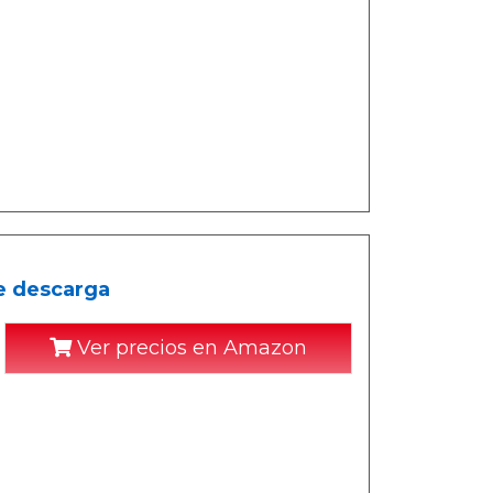
e descarga
Ver precios en Amazon