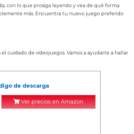
ada, con lo que prosiga leyendo y vea de qué forma
erablemente más. Encuentra tu nuevo juego preferido
n el cuidado de videojuegos. Vamos a ayudarte a hallar
ódigo de descarga
Ver precios en Amazon