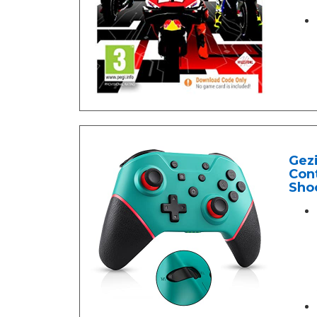
Gezi
Con
Sho