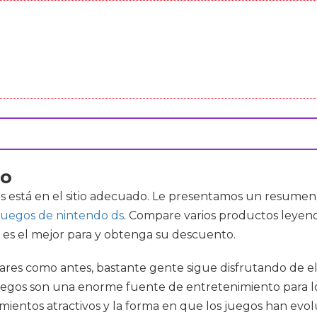
do
s está en el sitio adecuado. Le presentamos un resumen 
juegos de nintendo ds
. Compare varios productos leyend
 es el mejor para y obtenga su descuento.
s como antes, bastante gente sigue disfrutando de ello
juegos son una enorme fuente de entretenimiento para lo
onamientos atractivos y la forma en que los juegos han e