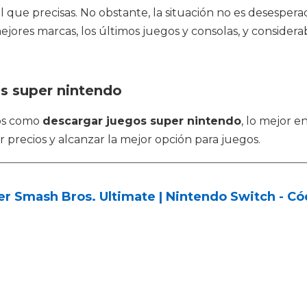
l que precisas. No obstante, la situación no es desesper
mejores marcas, los últimos juegos y consolas, y consid
os super nintendo
tos como
descargar juegos super nintendo
, lo mejor e
r precios y alcanzar la mejor opción para juegos.
r Smash Bros. Ultimate | Nintendo Switch - C