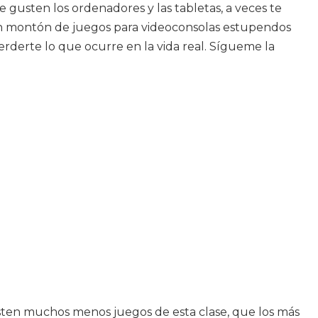
 gusten los ordenadores y las tabletas, a veces te
 un montón de juegos para videoconsolas estupendos
erderte lo que ocurre en la vida real. Sígueme la
isten muchos menos juegos de esta clase, que los más