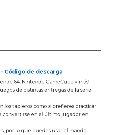
 - Código de descarga
intendo 64, Nintendo GameCube y más!
egos de distintas entregas de la serie
los tableros como si prefieres practicar
e convertirse en el último jugador en
nes, por lo que puedes usar el mando