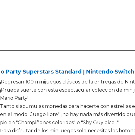
o Party Superstars Standard | Nintendo Switch
¡Regresan 100 minijuegos clásicos de la entregas de N
¡Prueba suerte con esta espectacular colección de miniju
Mario Party!
Tanto si acumulas monedas para hacerte con estrellas en 
en el modo "Juego libre", ¡no hay nada más divertido qu
pie en "Champiñones coloridos" o "Shy Guy dice..."!
Para disfrutar de los minijuegos solo necesitas los boto