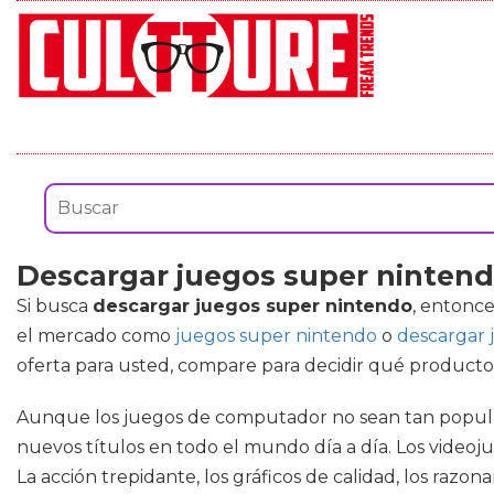
Descargar juegos super ninten
Si busca
descargar juegos super nintendo
, entonce
el mercado como
juegos super nintendo
o
descargar 
oferta para usted, compare para decidir qué producto
Aunque los juegos de computador no sean tan populare
nuevos títulos en todo el mundo día a día. Los video
La acción trepidante, los gráficos de calidad, los raz