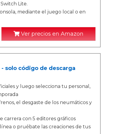
witch Lite.
onsola, mediante el juego local o en
Ver precios en Amazon
 - solo código de descarga
iciales y luego selecciona tu personal,
emporada
frenos, el desgaste de los neumáticos y
de carrera con 5 editores gráficos
ínea o pruébate las creaciones de tus