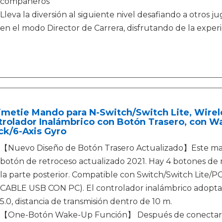
compañeros
Lleva la diversión al siguiente nivel desafiando a otros 
en el modo Director de Carrera, disfrutando de la exper
metie Mando para N-Switch/Switch Lite, Wirele
trolador Inalámbrico con Botón Trasero, con W
ck/6-Axis Gyro
【Nuevo Diseño de Botón Trasero Actualizado】Este mand
botón de retroceso actualizado 2021. Hay 4 botones de 
la parte posterior. Compatible con Switch/Switch Lit
CABLE USB CON PC). El controlador inalámbrico adopta 
5.0, distancia de transmisión dentro de 10 m.
【One-Botón Wake-Up Función】 Después de conectar al 