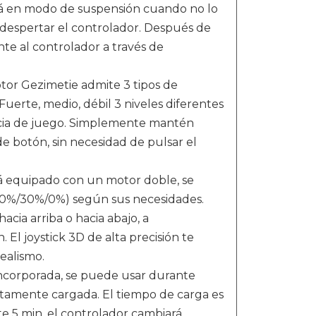
ará en modo de suspensión cuando no lo
a despertar el controlador. Después de
te al controlador a través de
or Gezimetie admite 3 tipos de
. Fuerte, medio, débil 3 niveles diferentes
ncia de juego. Simplemente mantén
de botón, sin necesidad de pulsar el
á equipado con un motor doble, se
/70%/30%/0%) según sus necesidades.
acia arriba o hacia abajo, a
. El joystick 3D de alta precisión te
ealismo.
ncorporada, se puede usar durante
amente cargada. El tiempo de carga es
e 5 min, el controlador cambiará