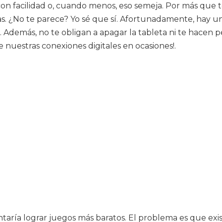
on facilidad o, cuando menos, eso semeja. Por más que te
las. ¿No te parece? Yo sé que sí. Afortunadamente, hay
. Además, no te obligan a apagar la tableta ni te hacen p
e nuestras conexiones digitales en ocasiones!.
taría lograr juegos más baratos. El problema es que ex