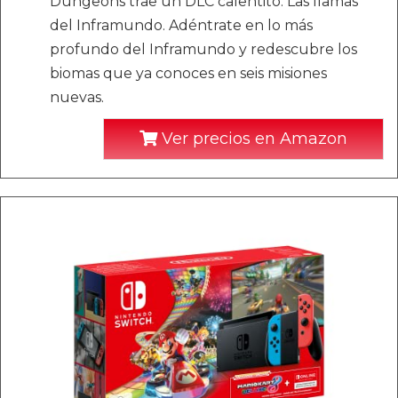
Dungeons trae un DLC calentito: Las llamas
del Inframundo. Adéntrate en lo más
profundo del Inframundo y redescubre los
biomas que ya conoces en seis misiones
nuevas.
Ver precios en Amazon