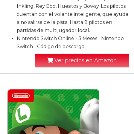
Inkling, Rey Boo, Huesitos y Bowsy. Los pilotos
cuentan con el volante inteligente, que ayuda
a no salirse de la pista. Hasta 8 pilotos en
partidas de multijugador local.
Nintendo Switch Online - 3 Meses | Nintendo
Switch - Código de descarga.
Ver precios en Amazon