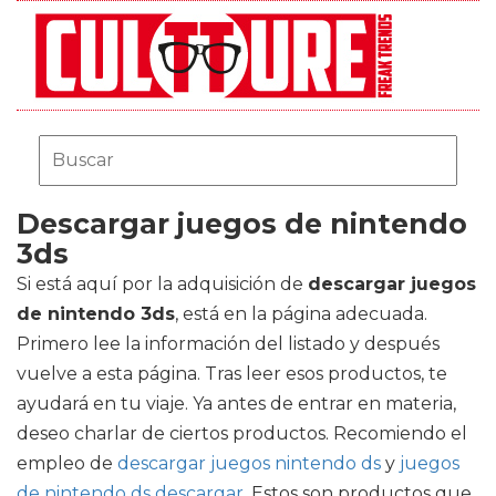
Descargar juegos de nintendo
3ds
Si está aquí por la adquisición de
descargar juegos
de nintendo 3ds
, está en la página adecuada.
Primero lee la información del listado y después
vuelve a esta página. Tras leer esos productos, te
ayudará en tu viaje. Ya antes de entrar en materia,
deseo charlar de ciertos productos. Recomiendo el
empleo de
descargar juegos nintendo ds
y
juegos
de nintendo ds descargar
. Estos son productos que