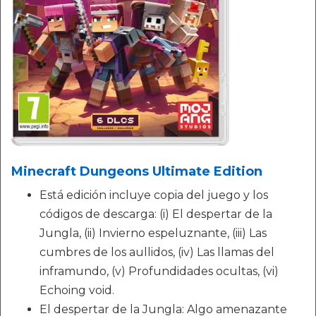
Minecraft Dungeons Ultimate Edition
Está edición incluye copia del juego y los
códigos de descarga: (i) El despertar de la
Jungla, (ii) Invierno espeluznante, (iii) Las
cumbres de los aullidos, (iv) Las llamas del
inframundo, (v) Profundidades ocultas, (vi)
Echoing void.
El despertar de la Jungla: Algo amenazante