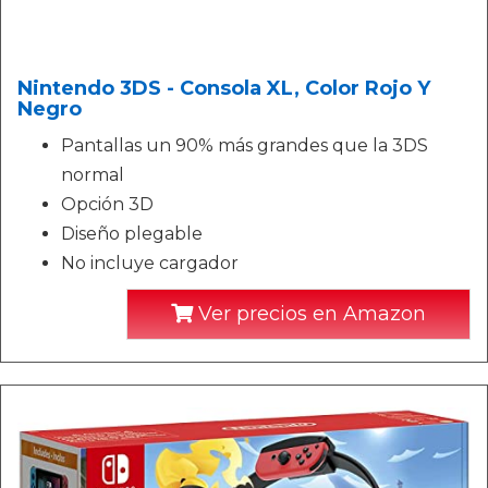
Nintendo 3DS - Consola XL, Color Rojo Y
Negro
Pantallas un 90% más grandes que la 3DS
normal
Opción 3D
Diseño plegable
No incluye cargador
Ver precios en Amazon