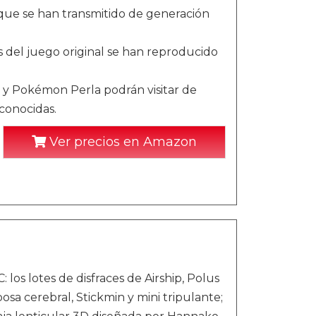
 que se han transmitido de generación
as del juego original se han reproducido
y Pokémon Perla podrán visitar de
 conocidas.
Ver precios en Amazon
los lotes de disfraces de Airship, Polus
sa cerebral, Stickmin y mini tripulante;