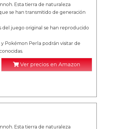
noh. Esta tierra de naturaleza
 que se han transmitido de generación
as del juego original se han reproducido
y Pokémon Perla podrán visitar de
 conocidas.
Ver precios en Amazon
noh. Esta tierra de naturaleza