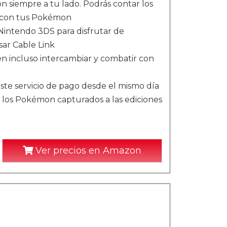
 siempre a tu lado. Podrás contar los
d con tus Pokémon
Nintendo 3DS para disfrutar de
ar Cable Link
n incluso intercambiar y combatir con
te servicio de pago desde el mismo día
r los Pokémon capturados a las ediciones
Ver precios en Amazon