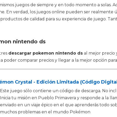
ismos juegos de siempre y en todo momento a solas. Act
ine. En verdad, los juegos online pueden ser realmente
roductos de calidad para su experiencia de juego. Tanto
emon nintendo ds
tres
descargar pokemon nintendo ds
al mejor precio 
 poder comparar precios y llegar a la mejor opción para
mon Crystal - Edición Limitada (Código Digital
Este juego sólo contiene un código de descarga. No inclu
Inicia tu misión en Pueblo Primavera y responde a la ll
enviado en un viaje épico en el que aprenderás todo sob
muchos problemas en el mundo Pokémon