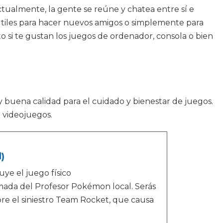
ualmente, la gente se reúne y chatea entre sí e
 útiles para hacer nuevos amigos o simplemente para
 si te gustan los juegos de ordenador, consola o bien
y buena calidad para el cuidado y bienestar de juegos.
 videojuegos.
)
ye el juego físico
amada del Profesor Pokémon local. Serás
re el siniestro Team Rocket, que causa