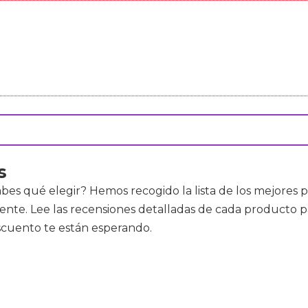
s
bes qué elegir? Hemos recogido la lista de los mejores
te. Lee las recensiones detalladas de cada producto par
escuento te están esperando.