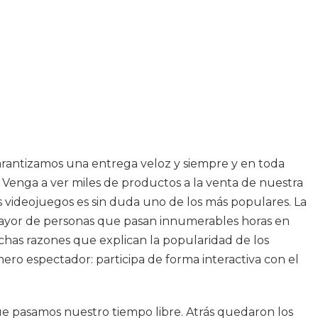
Garantizamos una entrega veloz y siempre y en toda
Venga a ver miles de productos a la venta de nuestra
os videojuegos es sin duda uno de los más populares. La
ayor de personas que pasan innumerables horas en
chas razones que explican la popularidad de los
ro espectador: participa de forma interactiva con el
e pasamos nuestro tiempo libre. Atrás quedaron los