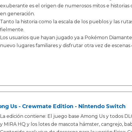
exuberante es el origen de numerosos mitos e historias
en generación.
Tanto la historia como la escala de los pueblos y las rut
fielmente.
Los usuarios que hayan jugado ya a Pokémon Diamante 
nuevo lugares familiares y disfrutar otra vez de escenas
ng Us - Crewmate Edition - Nintendo Switch
La edición contiene: El juego base Among Us y todos DLC: 
y MIRA HQ y los lotes de mascota hámster, cangrejo, babo