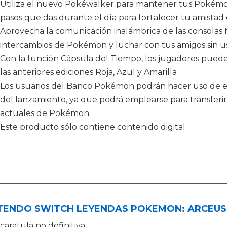
Utiliza el nuevo Pokéwalker para mantener tus Pokémon
pasos que das durante el día para fortalecer tu amista
Aprovecha la comunicación inalámbrica de las consolas 
intercambios de Pokémon y luchar con tus amigos sin us
Con la función Cápsula del Tiempo, los jugadores puede
las anteriores ediciones Roja, Azul y Amarilla
Los usuarios del Banco Pokémon podrán hacer uso de es
del lanzamiento, ya que podrá emplearse para transferi
actuales de Pokémon
Este producto sólo contiene contenido digital
TENDO SWITCH LEYENDAS POKEMON: ARCEUS
caratula no definitiva