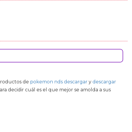
 productos de
pokemon nds descargar
y
descargar
a decidir cuál es el que mejor se amolda a sus