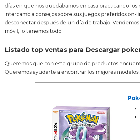
días en que nos quedábamos en casa practicando los m
intercambia consejos sobre sus juegos preferidos on-l
desconectar después de un día de trabajo. Vendemos p
móvil, lo tenemos todo.
Listado top ventas para Descargar pok
Queremos que con este grupo de productos encuen
Queremos ayudarte a encontrar los mejores modelos, a
Poké