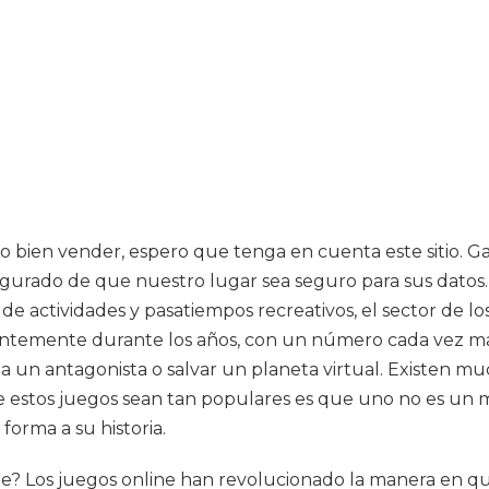
 o bien vender, espero que tenga en cuenta este sitio. 
urado de que nuestro lugar sea seguro para sus datos. 
de actividades y pasatiempos recreativos, el sector de l
ntemente durante los años, con un número cada vez m
a un antagonista o salvar un planeta virtual. Existen mu
 estos juegos sean tan populares es que uno no es un me
forma a su historia.
e? Los juegos online han revolucionado la manera en qu