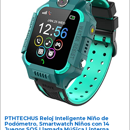
PTHTECHUS Reloj Inteligente Niño de
Podómetro, Smartwatch Niños con 14
Juegos SOS Llamada MúSica Linterna