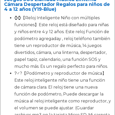
Cámara Despertador Regalos para niños de
4 a 12 años (Y19-Blue)
⌚⌚【Reloj Inteligente Niño con múltiples
funciones】Este reloj está diseñado para niñas
y niños entre 4 y 12 años. Este reloj Función de
podómetro agregaday , reloj teléfono también
tiene un reproductor de música, 14 juegos
divertidos, cámara, una linterna, despertador,
papel tapiz, calendario, una función SOS y
mucho más. Es un regalo perfecto para niños.
?‍♂?【Podómetro y reproductor de música】
Este reloj inteligente niño tiene una función
de cámara clara. El reloj tiene una nueva
función de podómetro, Puede descargar la
música al reloj inteligente como reproductor, y
el volumen se puede ajustar. (Guardar
archivos mp3 en la tarjeta Micro SD: Mi carpeta