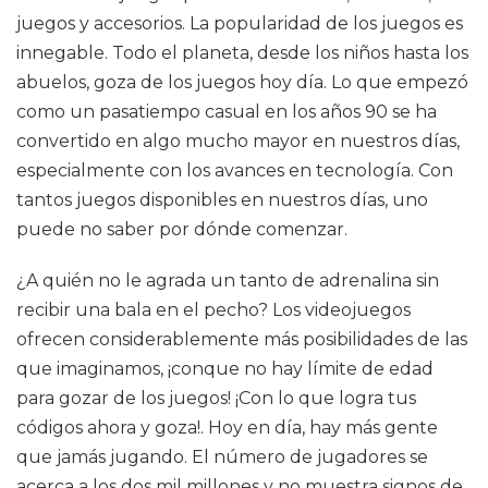
juegos y accesorios. La popularidad de los juegos es
innegable. Todo el planeta, desde los niños hasta los
abuelos, goza de los juegos hoy día. Lo que empezó
como un pasatiempo casual en los años 90 se ha
convertido en algo mucho mayor en nuestros días,
especialmente con los avances en tecnología. Con
tantos juegos disponibles en nuestros días, uno
puede no saber por dónde comenzar.
¿A quién no le agrada un tanto de adrenalina sin
recibir una bala en el pecho? Los videojuegos
ofrecen considerablemente más posibilidades de las
que imaginamos, ¡conque no hay límite de edad
para gozar de los juegos! ¡Con lo que logra tus
códigos ahora y goza!. Hoy en día, hay más gente
que jamás jugando. El número de jugadores se
acerca a los dos mil millones y no muestra signos de