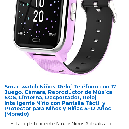
Smartwatch Niños, Reloj Teléfono con 17
Juego, Cámara, Reproductor de Música,
SOS, Linterna, Despertador, Reloj
Inteligente Niño con Pantalla Táctil y
Protector para Niños y Niñas 4-12 Años
(Morado)
Reloj Inteligente Niña y Niños Actualizado: