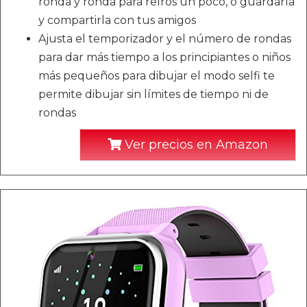
ronda y ronda para reíros un poco, o guardarla
y compartirla con tus amigos
Ajusta el temporizador y el número de rondas
para dar más tiempo a los principiantes o niños
más pequeños para dibujar el modo selfi te
permite dibujar sin límites de tiempo ni de
rondas
Ver precios en Amazon