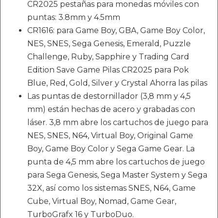
CR2025 pestañas para monedas móviles con
puntas: 3.8mm y 4.5mm
CR1616: para Game Boy, GBA, Game Boy Color,
NES, SNES, Sega Genesis, Emerald, Puzzle
Challenge, Ruby, Sapphire y Trading Card
Edition Save Game Pilas CR2025 para Pok
Blue, Red, Gold, Silver y Crystal Ahorra las pilas
Las puntas de destornillador (3,8 mm y 4,5
mm) están hechas de acero y grabadas con
láser. 3,8 mm abre los cartuchos de juego para
NES, SNES, N64, Virtual Boy, Original Game
Boy, Game Boy Color y Sega Game Gear. La
punta de 4,5 mm abre los cartuchos de juego
para Sega Genesis, Sega Master System y Sega
32X, así como los sistemas SNES, N64, Game
Cube, Virtual Boy, Nomad, Game Gear,
TurboGrafx 16 y TurboDuo.