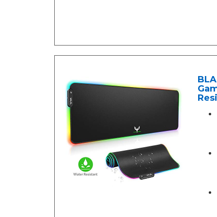
BLA
Gam
Resi