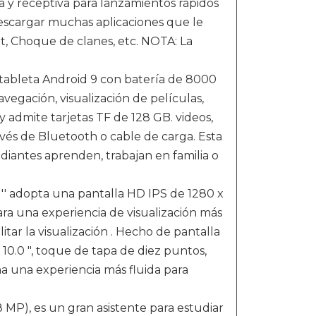
 y receptiva para lanzamientos rápidos
descargar muchas aplicaciones que le
, Choque de clanes, etc. NOTA: La
bleta Android 9 con batería de 8000
vegación, visualización de películas,
 admite tarjetas TF de 128 GB. videos,
 través de Bluetooth o cable de carga. Esta
udiantes aprenden, trabajan en familia o
'' adopta una pantalla HD IPS de 1280 x
ara una experiencia de visualización más
litar la visualización . Hecho de pantalla
 10.0 ", toque de tapa de diez puntos,
na una experiencia más fluida para
P), es un gran asistente para estudiar