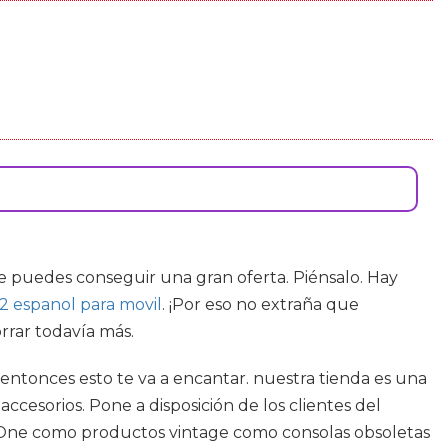
 puedes conseguir una gran oferta. Piénsalo. Hay
 espanol para movil
. ¡Por eso no extraña que
rrar todavía más.
 entonces esto te va a encantar. nuestra tienda es una
cesorios. Pone a disposición de los clientes del
x One como productos vintage como consolas obsoletas