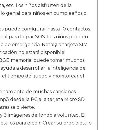
 etc. Los niños disfruten de la
alo genial para niños en cumpleaños o
 puede configurar hasta 10 contactos.
ncipal para lograr SOS. Los niños pueden
 de emergencia. Nota: ¡La tarjeta SIM
cación no estará disponible!
 8GB memoria, puede tomar muchos
 ayuda a desarrollar la inteligencia de
r el tiempo del juego y monitorear el
enamiento de muchas canciones.
p3 desde la PC a la tarjeta Micro SD.
ras se divierte.
y 3 imágenes de fondo a voluntad. El
tilos para elegir. Crear su propio estilo.