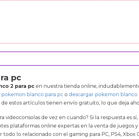
ra pc
co 2 para pc
en nuestra tienda online, indudablemente
 pokemon blanco para pc
o
descargar pokemon blanco 2
e estos artículos tienen envío gratuito, lo que deja aho
a videoconsolas de vez en cuando? Si la respuesta es sí,
 plataformas online expertas en la venta de juegos y ac
ar todo lo relacionado con el gaming para PC, PS4, Xbo