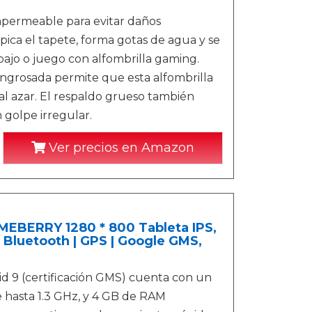
permeable para evitar daños
pica el tapete, forma gotas de agua y se
abajo o juego con alfombrilla gaming.
grosada permite que esta alfombrilla
al azar. El respaldo grueso también
 golpe irregular.
Ver precios en Amazon
EBERRY 1280 * 800 Tableta IPS,
 Bluetooth | GPS | Google GMS,
9 (certificación GMS) cuenta con un
 hasta 1.3 GHz, y 4 GB de RAM