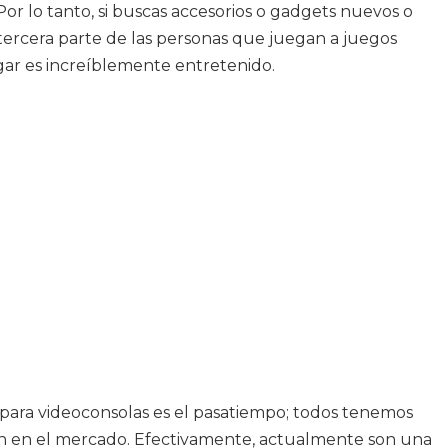
Por lo tanto, si buscas accesorios o gadgets nuevos o
tercera parte de las personas que juegan a juegos
gar es increíblemente entretenido.
 para videoconsolas es el pasatiempo; todos tenemos
n en el mercado. Efectivamente, actualmente son una