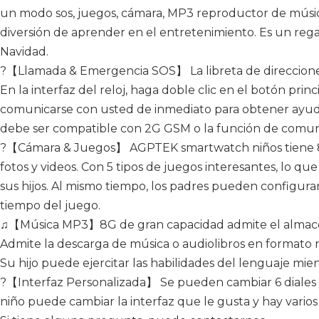
un modo sos, juegos, cámara, MP3 reproductor de música,
diversión de aprender en el entretenimiento. Es un reg
Navidad.
?【Llamada & Emergencia SOS】 La libreta de direcciones
En la interfaz del reloj, haga doble clic en el botón pri
comunicarse con usted de inmediato para obtener ayuda
debe ser compatible con 2G GSM o la función de comuni
?【Cámara & Juegos】 AGPTEK smartwatch niños tiene
fotos y videos. Con 5 tipos de juegos interesantes, lo que
sus hijos. Al mismo tiempo, los padres pueden configura
tiempo del juego.
♫【Música MP3】8G de gran capacidad admite el almac
Admite la descarga de música o audiolibros en formato m
Su hijo puede ejercitar las habilidades del lenguaje mient
?【Interfaz Personalizada】 Se pueden cambiar 6 diales 
niño puede cambiar la interfaz que le gusta y hay varios es