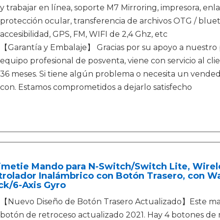
y trabajar en línea, soporte M7 Mirroring, impresora, enl
protección ocular, transferencia de archivos OTG / bluet
accesibilidad, GPS, FM, WIFI de 2,4 Ghz, etc
【Garantía y Embalaje】 Gracias por su apoyo a nuestr
equipo profesional de posventa, viene con servicio al cl
36 meses. Si tiene algún problema o necesita un vend
con. Estamos comprometidos a dejarlo satisfecho
metie Mando para N-Switch/Switch Lite, Wirele
trolador Inalámbrico con Botón Trasero, con W
ck/6-Axis Gyro
【Nuevo Diseño de Botón Trasero Actualizado】Este mand
botón de retroceso actualizado 2021. Hay 4 botones de 