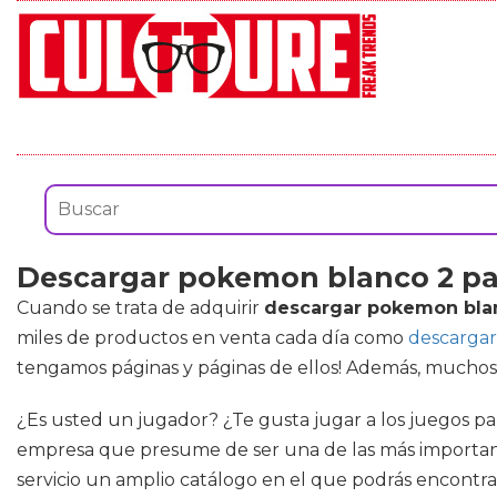
Descargar pokemon blanco 2 pa
Cuando se trata de adquirir
descargar pokemon blan
miles de productos en venta cada día como
descargar
tengamos páginas y páginas de ellos! Además, muchos d
¿Es usted un jugador? ¿Te gusta jugar a los juegos par
empresa que presume de ser una de las más importantes
servicio un amplio catálogo en el que podrás encontr