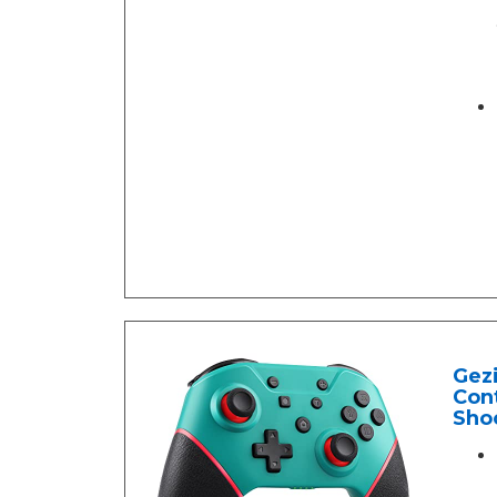
Gezi
Con
Sho