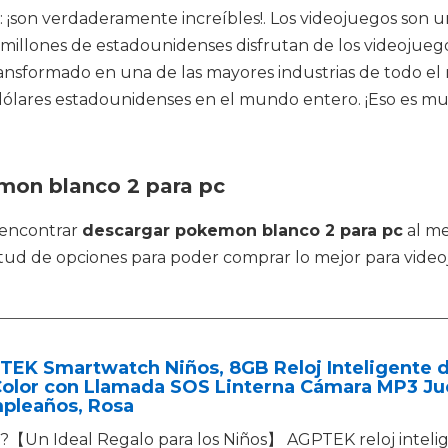
: ¡son verdaderamente increíbles!. Los videojuegos son 
llones de estadounidenses disfrutan de los videojuegos 
ansformado en una de las mayores industrias de todo el 
 dólares estadounidenses en el mundo entero. ¡Eso es m
mon blanco 2 para pc
 encontrar
descargar pokemon blanco 2 para pc
al me
ud de opciones para poder comprar lo mejor para videoju
EK Smartwatch Niños, 8GB Reloj Inteligente de
Color con Llamada SOS Linterna Cámara MP3 Ju
pleaños, Rosa
?【Un Ideal Regalo para los Niños】 AGPTEK reloj intelig