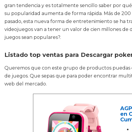
gran tendencia y es totalmente sencillo saber por qué
su popularidad aumenta de forma rápida. Más de 200 mi
pasado, esta nueva forma de entretenimiento se ha tr
videojuegos van a tener un valor de cien millones de
juegos sean populares?.
Listado top ventas para Descargar poke
Queremos que con este grupo de productos puedas
de juegos. Que sepas que para poder encontrar multit
web del mercado.
AGPT
en 
Cum