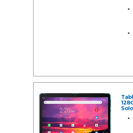
Tab
128G
Solo