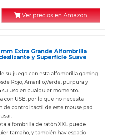
Ver precios en Amazon
mm Extra Grande Alfombrilla
eslizante y Superficie Suave
 su juego con esta alfombrilla gaming
sde Rojo, Amarillo,Verde, púrpura y
ra su uso en cualquier momento.
a con USB, por lo que no necesita
n de control táctil de este mouse pad
usar.
ta alfombrilla de ratón XXL puede
uier tamaño, y también hay espacio