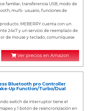
ace familiar, transferencia USB, modo de
ooth, multi- usuario, funciones de
o producto. MEBERRY cuenta con un
iente 24x7 y un servicio de reemplazo de
edor de mouse y teclado, comuníquese
Ver precios en Amazon
ss Bluetooth pro Controller
ake-Up Function/Turbo/Dual
o switch de interruptor tiene el
mapeo y 1 botón de resincronización en