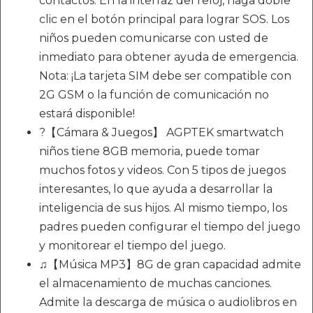
contactos. En la interfaz del reloj, haga doble
clic en el botón principal para lograr SOS. Los
niños pueden comunicarse con usted de
inmediato para obtener ayuda de emergencia.
Nota: ¡La tarjeta SIM debe ser compatible con
2G GSM o la función de comunicación no
estará disponible!
?【Cámara & Juegos】 AGPTEK smartwatch
niños tiene 8GB memoria, puede tomar
muchos fotos y videos. Con 5 tipos de juegos
interesantes, lo que ayuda a desarrollar la
inteligencia de sus hijos. Al mismo tiempo, los
padres pueden configurar el tiempo del juego
y monitorear el tiempo del juego.
♫【Música MP3】8G de gran capacidad admite
el almacenamiento de muchas canciones.
Admite la descarga de música o audiolibros en