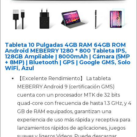
Tableta 10 Pulgadas 4GB RAM 64GB ROM
Android MEBERRY 1280 * 800 Tableta IPS,
128GB Ampliable | 8000mAh | Cámara (5MP
+ 8MP) | Bluetooth | GPS | Google GMS, Solo
WiFi, Azul
【Excelente Rendimiento】 La tableta
MEBERRY Android 9 (certificación GMS)
cuenta con un procesador MTK de 32 bits
quad-core con frecuencia de hasta 1.3 GHz, y 4
GB de RAM equipados, garantizan una
experiencia de uso más rápida y receptiva para
lanzamientos rápidos de aplicaciones, juegos
suaves y ligeros Videos. Puede descargar