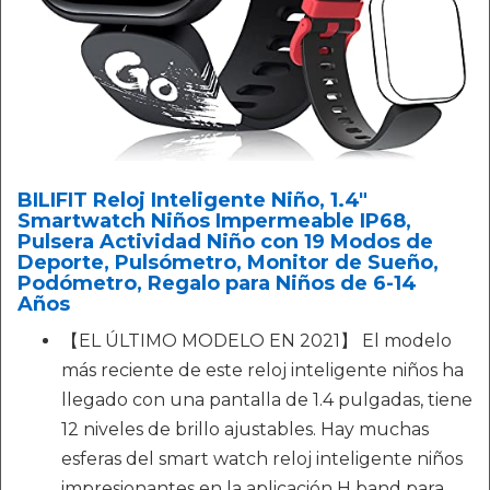
BILIFIT Reloj Inteligente Niño, 1.4"
Smartwatch Niños Impermeable IP68,
Pulsera Actividad Niño con 19 Modos de
Deporte, Pulsómetro, Monitor de Sueño,
Podómetro, Regalo para Niños de 6-14
Años
【EL ÚLTIMO MODELO EN 2021】 El modelo
más reciente de este reloj inteligente niños ha
llegado con una pantalla de 1.4 pulgadas, tiene
12 niveles de brillo ajustables. Hay muchas
esferas del smart watch reloj inteligente niños
impresionantes en la aplicación H band para