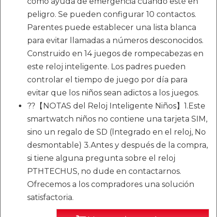
como ayuda de emergencia cuando esté en
peligro. Se pueden configurar 10 contactos.
Parentes puede establecer una lista blanca
para evitar llamadas a números desconocidos.
Construido en 14 juegos de rompecabezas en
este reloj inteligente. Los padres pueden
controlar el tiempo de juego por día para
evitar que los niños sean adictos a los juegos.
??【NOTAS del Reloj Inteligente Niños】1.Este
smartwatch niños no contiene una tarjeta SIM,
sino un regalo de SD (lntegrado en el reloj, No
desmontable) 3.Antes y después de la compra,
si tiene alguna pregunta sobre el reloj
PTHTECHUS, no dude en contactarnos.
Ofrecemos a los compradores una solución
satisfactoria.