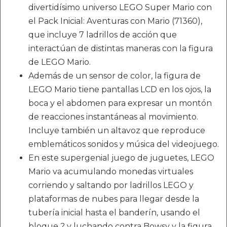
divertidísimo universo LEGO Super Mario con
el Pack Inicial: Aventuras con Mario (71360),
que incluye 7 ladrillos de acción que
interactúan de distintas maneras con la figura
de LEGO Mario.
Además de un sensor de color, la figura de
LEGO Mario tiene pantallas LCD en los ojos, la
boca y el abdomen para expresar un montón
de reacciones instantáneas al movimiento.
Incluye también un altavoz que reproduce
emblemáticos sonidos y música del videojuego.
En este supergenial juego de juguetes, LEGO
Mario va acumulando monedas virtuales
corriendo y saltando por ladrillos LEGO y
plataformas de nubes para llegar desde la
tubería inicial hasta el banderín, usando el
bloque ? y luchando contra Bowsy y la figura