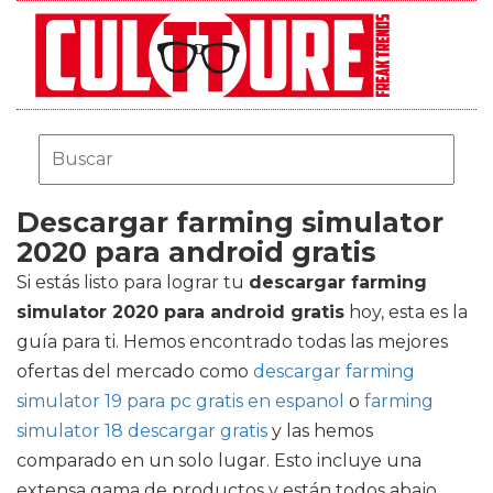
Descargar farming simulator
2020 para android gratis
Si estás listo para lograr tu
descargar farming
simulator 2020 para android gratis
hoy, esta es la
guía para ti. Hemos encontrado todas las mejores
ofertas del mercado como
descargar farming
simulator 19 para pc gratis en espanol
o
farming
simulator 18 descargar gratis
y las hemos
comparado en un solo lugar. Esto incluye una
extensa gama de productos y están todos abajo.