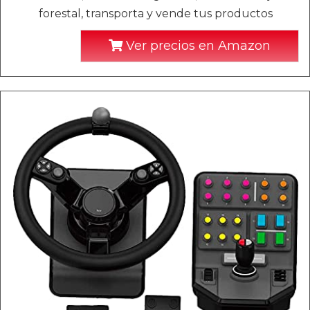
forestal, transporta y vende tus productos
Ver precios en Amazon