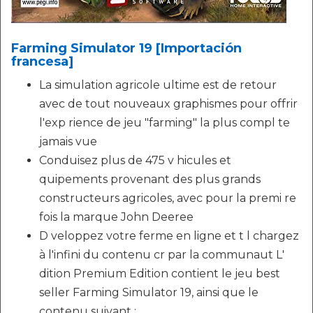
Farming Simulator 19 [Importación
francesa]
La simulation agricole ultime est de retour
avec de tout nouveaux graphismes pour offrir
l'exp rience de jeu "farming" la plus compl te
jamais vue
Conduisez plus de 475 v hicules et
quipements provenant des plus grands
constructeurs agricoles, avec pour la premi re
fois la marque John Deeree
D veloppez votre ferme en ligne et t l chargez
à l'infini du contenu cr par la communaut L'
dition Premium Edition contient le jeu best
seller Farming Simulator 19, ainsi que le
contenu suivant :