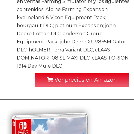
en ventas Farming Simulator 19 y los siguientes
contenidos: Alpine Farming Expansion;
kverneland & Vicon Equipment Pack;
bourgault DLC; platinum Expansion; john
Deere Cotton DLC; anderson Group
Equipment Pack; john Deere XUV865M Gator
DLC; hOLMER Terra Variant DLC; cLAAS
DOMINATOR 108 SL MAXI DLC; cLAAS TORION
1914 Dev Mule DLC
Ver precios en Amazon