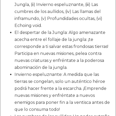
Jungla, (ii) Invierno espeluznante, (iii) Las
cumbres de los aullidos, (iv) Las llamas del
inframundo, (v) Profundidades ocultas, (vi)
Echoing void.
El despertar de la Jungla: Algo amenazante
acecha entre el follaje de la jungla: ¡te
corresponde a ti salvar estas frondosas tierras!
Participa en nuevas misiones, pelea contra
nuevas criaturas y enfréntate a la poderosa
abominación de la jungla.
Invierno espeluznante: A medida que las
tierras se congelan, solo un auténtico héroe
podrá hacer frente a la escarcha. ¡Emprende
nuevas misiones y enfréntate a nuevos
enemigos para poner fin a la ventisca antes de
que lo consuma todo!