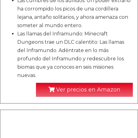
Las cumbres de los aullidos: Un poder extraño
ha corrompido los picos de una cordillera
lejana, antaño solitarios, y ahora amenaza con
someter al mundo entero.
Las llamas del Inframundo: Minecraft
Dungeons trae un DLC calentito: Las llamas
del Inframundo. Adéntrate en lo más
profundo del Inframundo y redescubre los
biomas que ya conoces en seis misiones
nuevas.
Ver precios en Amazon