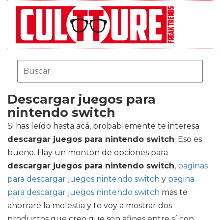
Descargar juegos para
nintendo switch
Si has leído hasta acá, probablemente te interesa
descargar juegos para nintendo switch
. Eso es
bueno. Hay un montón de opciones para
descargar juegos para nintendo switch
,
paginas
para descargar juegos nintendo switch
y
pagina
para descargar juegos nintendo switch
mas te
ahorraré la molestia y te voy a mostrar dos
productos que creo que son afines entre sí con