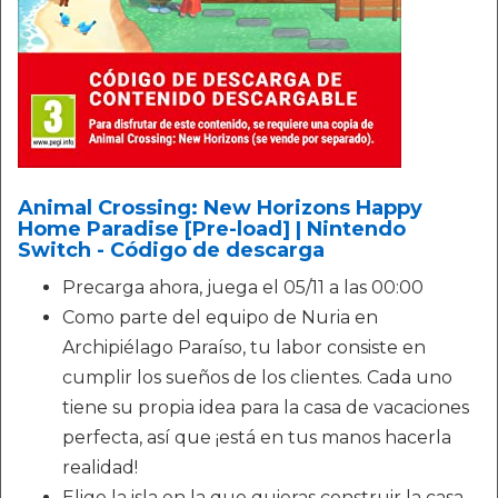
Animal Crossing: New Horizons Happy
Home Paradise [Pre-load] | Nintendo
Switch - Código de descarga
Precarga ahora, juega el 05/11 a las 00:00
Como parte del equipo de Nuria en
Archipiélago Paraíso, tu labor consiste en
cumplir los sueños de los clientes. Cada uno
tiene su propia idea para la casa de vacaciones
perfecta, así que ¡está en tus manos hacerla
realidad!
Elige la isla en la que quieras construir la casa,