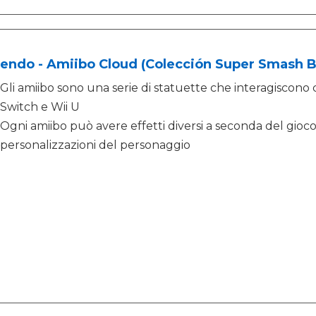
endo - Amiibo Cloud (Colección Super Smash B
Gli amiibo sono una serie di statuette che interagiscon
Switch e Wii U
Ogni amiibo può avere effetti diversi a seconda del gio
personalizzazioni del personaggio