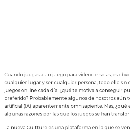
Cuando juegas a un juego para videoconsolas, es obvio 
cualquier lugar y ser cualquier persona, todo ello si
juegos on line cada día, ¿qué te motiva a conseguir p
preferido? Probablemente algunos de nosotros aún te
artificial (IA) aparentemente omnisapiente. Mas, ¿qué
algunas razones por las que los juegos se han trans
La nueva Cultture es una plataforma en la que se vend