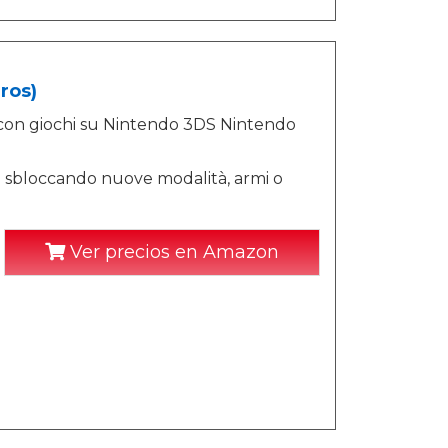
ros)
o con giochi su Nintendo 3DS Nintendo
co sbloccando nuove modalità, armi o
Ver precios en Amazon