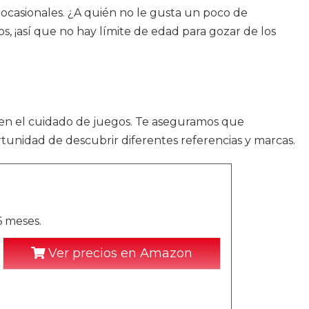
s ocasionales. ¿A quién no le gusta un poco de
, ¡así que no hay límite de edad para gozar de los
r en el cuidado de juegos. Te aseguramos que
rtunidad de descubrir diferentes referencias y marcas.
 meses.
Ver precios en Amazon