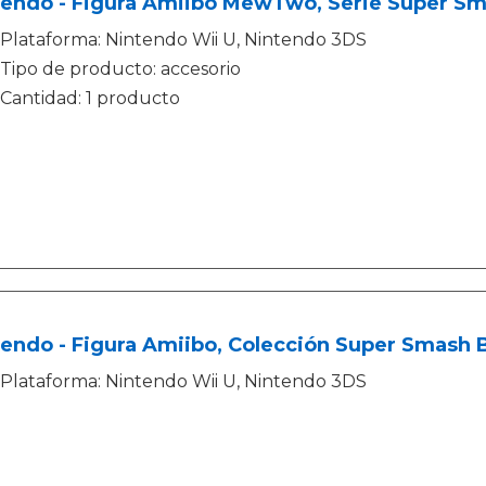
tendo - Figura Amiibo MewTwo, Serie Super Sm
Plataforma: Nintendo Wii U, Nintendo 3DS
Tipo de producto: accesorio
Cantidad: 1 producto
endo - Figura Amiibo, Colección Super Smash 
Plataforma: Nintendo Wii U, Nintendo 3DS