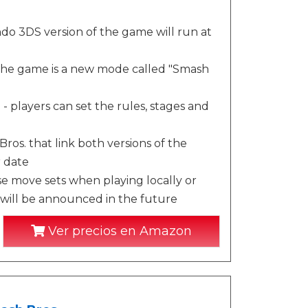
do 3DS version of the game will run at
 the game is a new mode called "Smash
 - players can set the rules, stages and
os. that link both versions of the
r date
se move sets when playing locally or
e will be announced in the future
Ver precios en Amazon