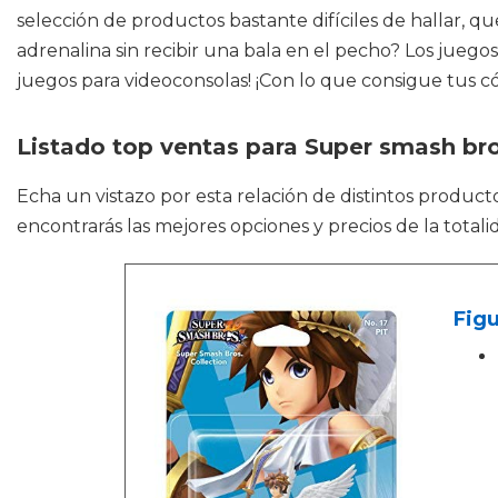
selección de productos bastante difíciles de hallar, q
adrenalina sin recibir una bala en el pecho? Los juego
juegos para videoconsolas! ¡Con lo que consigue tus cód
Listado top ventas para Super smash bro
Echa un vistazo por esta relación de distintos produc
encontrarás las mejores opciones y precios de la total
Figu