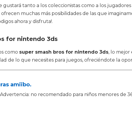
ue gustará tanto a los coleccionistas como a los jugadore
s ofrecen muchas más posibilidades de las que imaginamos
igos ahora y disfruta!.
s for nintendo 3ds
tos como
super smash bros for nintendo 3ds
, lo mejo
idad de lo que necesites para juegos, ofreciéndote la opo
ras amiibo.
Advertencia: no recomendado para niños menores de 36