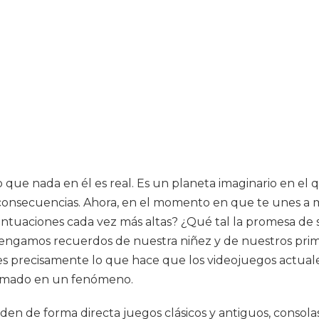
que nada en él es real. Es un planeta imaginario en el q
n consecuencias. Ahora, en el momento en que te unes a 
untuaciones cada vez más altas? ¿Qué tal la promesa de 
ngamos recuerdos de nuestra niñez y de nuestros prime
 es precisamente lo que hace que los videojuegos actuale
formado en un fenómeno.
en de forma directa juegos clásicos y antiguos, consolas