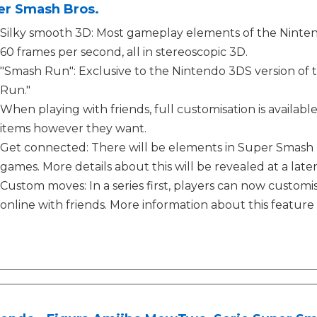
er Smash Bros.
Silky smooth 3D: Most gameplay elements of the Ninten
60 frames per second, all in stereoscopic 3D.
"Smash Run": Exclusive to the Nintendo 3DS version of
Run."
When playing with friends, full customisation is available
items however they want.
Get connected: There will be elements in Super Smash Br
games. More details about this will be revealed at a late
Custom moves: In a series first, players can now customi
online with friends. More information about this featur