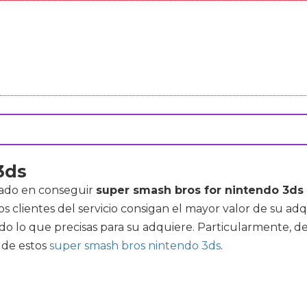
3ds
esado en conseguir
super smash bros for nintendo 3ds
clientes del servicio consigan el mayor valor de su adq
do lo que precisas para su adquiere. Particularmente, 
 de estos
super smash bros nintendo 3ds
.