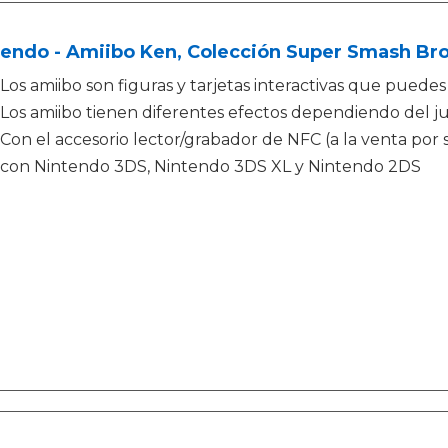
tendo - Amiibo Ken, Colección Super Smash Br
Los amiibo son figuras y tarjetas interactivas que puede
Los amiibo tienen diferentes efectos dependiendo del j
Con el accesorio lector/grabador de NFC (a la venta por
con Nintendo 3DS, Nintendo 3DS XL y Nintendo 2DS